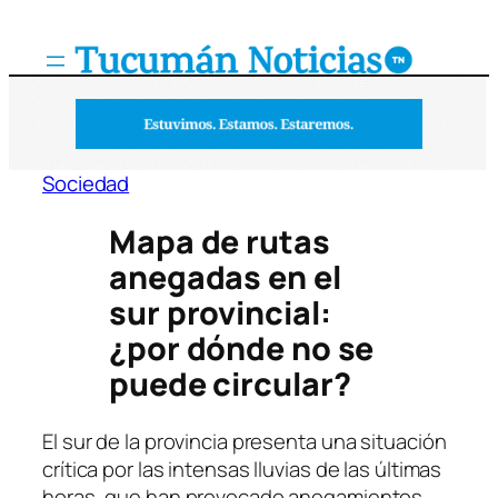
Saltar
al
contenido
Sociedad
Mapa de rutas
anegadas en el
sur provincial:
¿por dónde no se
puede circular?
El sur de la provincia presenta una situación
crítica por las intensas lluvias de las últimas
horas, que han provocado anegamientos,