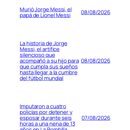
Murió Jorge Messi, el
08/08/2026
papá de Lionel Messi
La historia de Jorge
Messi, el artífice
silencioso que
08/08/2026
acompañó a su hijo para
que cumpla sus sueños
hasta llegar a la cumbre
del fútbol mundial
Imputaron a cuatro
policías por detener y
07/08/2026
esposar durante seis
horas a una nena de 13
años en La Bombilla