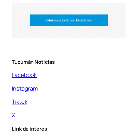
Tucumán Noticias
Facebook
Instagram
Tiktok
X
Link de interés