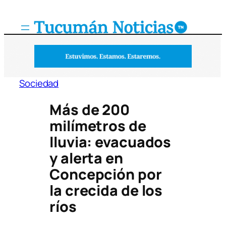
Saltar
al
contenido
Sociedad
Más de 200
milímetros de
lluvia: evacuados
y alerta en
Concepción por
la crecida de los
ríos