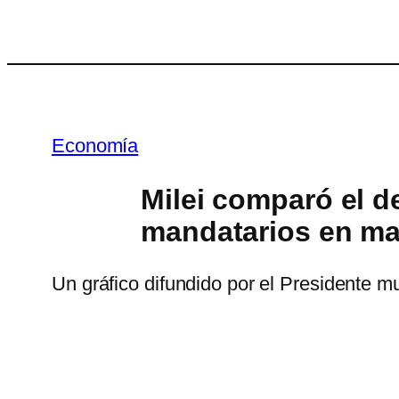
Saltar
al
contenido
Economía
Milei comparó el d
mandatarios en ma
Un gráfico difundido por el Presidente mu