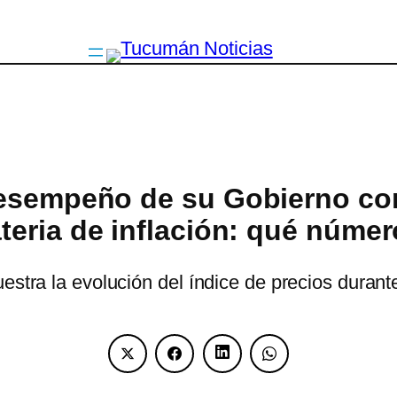
esempeño de su Gobierno con
teria de inflación: qué núme
estra la evolución del índice de precios durante