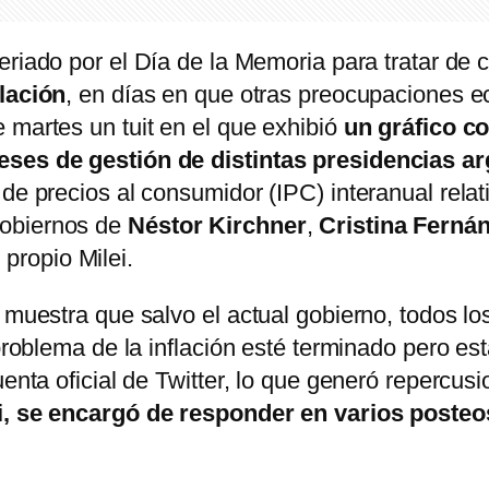
riado por el Día de la Memoria para tratar de ca
flación
, en días en que otras preocupaciones 
 martes un tuit en el que exhibió
un gráfico c
eses de gestión de distintas presidencias a
de precios al consumidor (IPC) interanual relat
gobiernos de
Néstor Kirchner
,
Cristina Ferná
propio Milei.
 muestra que salvo el actual gobierno, todos lo
 problema de la inflación esté terminado pero e
uenta oficial de Twitter, lo que generó repercus
ei, se encargó de responder en varios posteo