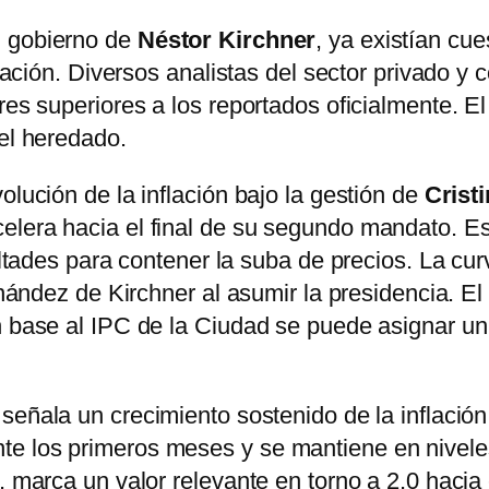
l gobierno de
Néstor Kirchner
, ya existían cu
flación. Diversos analistas del sector privado y
res superiores a los reportados oficialmente. El
vel heredado.
olución de la inflación bajo la gestión de
Crist
elera hacia el final de su segundo mandato. E
cultades para contener la suba de precios. La c
ernández de Kirchner al asumir la presidencia. 
en base al IPC de la Ciudad se puede asignar u
o señala un crecimiento sostenido de la inflació
e los primeros meses y se mantiene en niveles 
 marca un valor relevante en torno a 2,0 hacia e