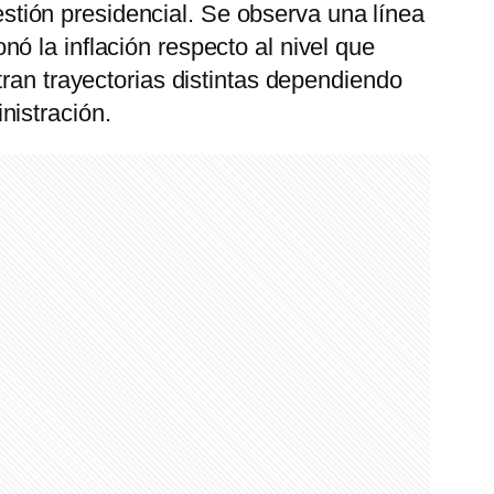
gestión presidencial. Se observa una línea
ó la inflación respecto al nivel que
tran trayectorias distintas dependiendo
nistración.