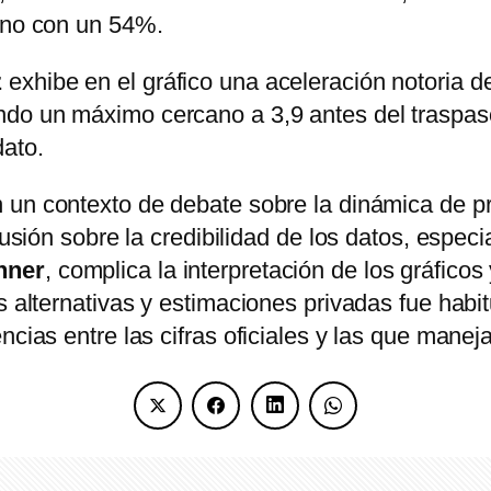
erno con un 54%.
z
exhibe en el gráfico una aceleración notoria de
ndo un máximo cercano a 3,9 antes del traspas
dato.
 un contexto de debate sobre la dinámica de pr
scusión sobre la credibilidad de los datos, espe
hner
, complica la interpretación de los gráficos
s alternativas y estimaciones privadas fue habit
encias entre las cifras oficiales y las que man