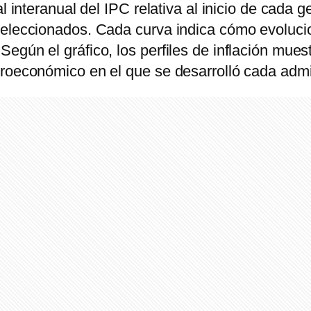
l interanual del IPC relativa al inicio de cada 
eleccionados. Cada curva indica cómo evolucion
egún el gráfico, los perfiles de inflación mues
croeconómico en el que se desarrolló cada admi