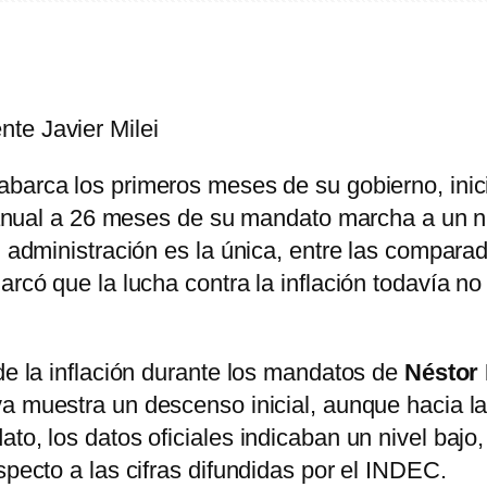
nte Javier Milei
abarca los primeros meses de su gobierno, inic
eranual a 26 meses de su mandato marcha a un ni
u administración es la única, entre las compara
marcó que la lucha contra la inflación todavía 
 de la inflación durante los mandatos de
Néstor
rva muestra un descenso inicial, aunque hacia la
to, los datos oficiales indicaban un nivel bajo
specto a las cifras difundidas por el INDEC.