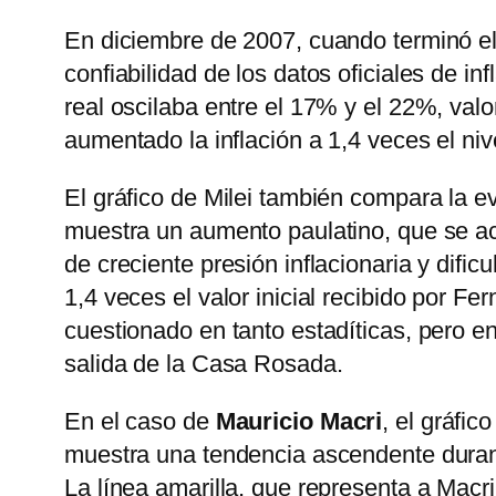
En diciembre de 2007, cuando terminó e
confiabilidad de los datos oficiales de in
real oscilaba entre el 17% y el 22%, valo
aumentado la inflación a 1,4 veces el ni
El gráfico de Milei también compara la ev
muestra un aumento paulatino, que se ac
de creciente presión inflacionaria y difi
1,4 veces el valor inicial recibido por F
cuestionado en tanto estadíticas, pero 
salida de la Casa Rosada.
En el caso de
Mauricio Macri
, el gráfic
muestra una tendencia ascendente durant
La línea amarilla, que representa a Macri,