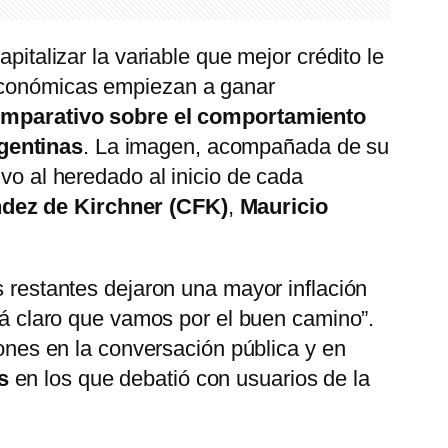
pitalizar la variable que mejor crédito le
económicas empiezan a ganar
omparativo sobre el comportamiento
rgentinas
. La imagen, acompañada de su
ivo al heredado al inicio de cada
ndez de Kirchner (CFK)
,
Mauricio
s restantes dejaron una mayor inflación
stá claro que vamos por el buen camino”.
iones en la conversación pública y en
s
en los que debatió con usuarios de la