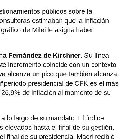
estionamientos públicos sobre la
 consultoras estimaban que la inflación
 gráfico de Milei le asigna haber
ina Fernández de Kirchner
. Su línea
ste incremento coincide con un contexto
urva alcanza un pico que también alcanza
El ñperíodo presidencial de CFK es el más
n 26,9% de inflación al momento de su
n a lo largo de su mandato. El índice
elevados hasta el final de su gestión.
l final de su presidencia. Macri recibió