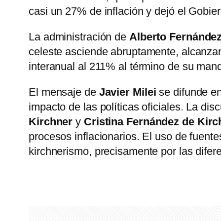
casi un 27% de inflación y dejó el Gobi
La administración de
Alberto Fernánde
celeste asciende abruptamente, alcanza
interanual al 211% al término de su man
El mensaje de
Javier Milei
se difunde en
impacto de las políticas oficiales. La di
Kirchner
y
Cristina Fernández de Kirc
procesos inflacionarios. El uso de fuente
kirchnerismo, precisamente por las difer