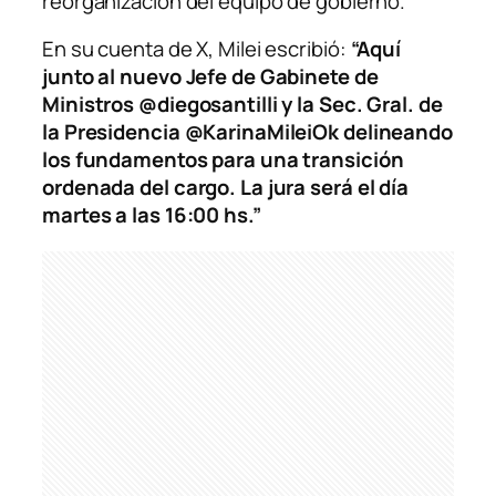
reorganización del equipo de gobierno.
En su cuenta de X, Milei escribió:
“Aquí
junto al nuevo Jefe de Gabinete de
Ministros @diegosantilli y la Sec. Gral. de
la Presidencia @KarinaMileiOk delineando
los fundamentos para una transición
ordenada del cargo. La jura será el día
martes a las 16:00 hs.”