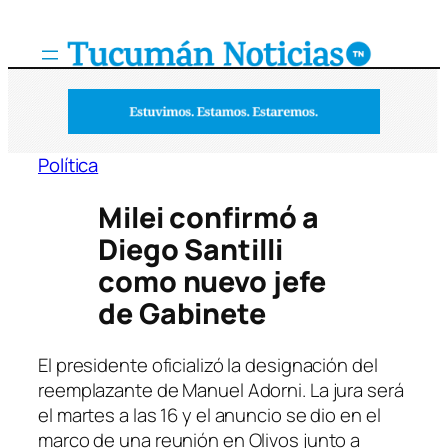
Saltar
al
contenido
Política
Milei confirmó a
Diego Santilli
como nuevo jefe
de Gabinete
El presidente oficializó la designación del
reemplazante de Manuel Adorni. La jura será
el martes a las 16 y el anuncio se dio en el
marco de una reunión en Olivos junto a