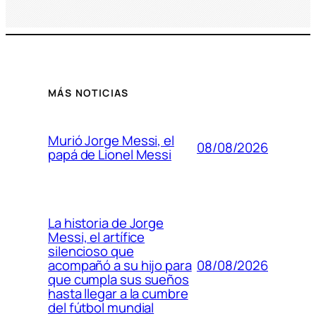
MÁS NOTICIAS
Murió Jorge Messi, el
08/08/2026
papá de Lionel Messi
La historia de Jorge
Messi, el artífice
silencioso que
08/08/2026
acompañó a su hijo para
que cumpla sus sueños
hasta llegar a la cumbre
del fútbol mundial