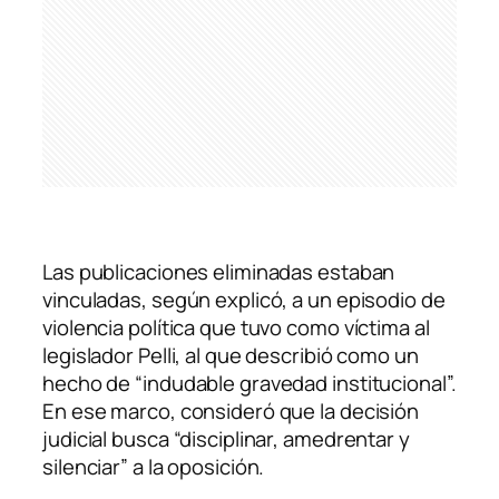
Las publicaciones eliminadas estaban
vinculadas, según explicó, a un episodio de
violencia política que tuvo como víctima al
legislador Pelli, al que describió como un
hecho de “indudable gravedad institucional”.
En ese marco, consideró que la decisión
judicial busca “disciplinar, amedrentar y
silenciar” a la oposición.