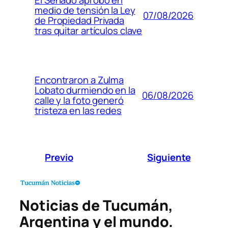
El Senado aprobó en
medio de tensión la Ley
07/08/2026
de Propiedad Privada
tras quitar artículos clave
Encontraron a Zulma
Lobato durmiendo en la
06/08/2026
calle y la foto generó
tristeza en las redes
Previo
Siguiente
Noticias de Tucumán,
Argentina y el mundo.