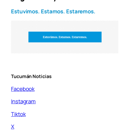
Estuvimos. Estamos. Estaremos.
Tucumán Noticias
Facebook
Instagram
Tiktok
X