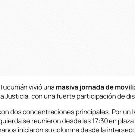
, Tucumán vivió una
masiva jornada de movili
la Justicia, con una fuerte participación de di
on dos concentraciones principales. Por un l
uierda se reunieron desde las 17:30 en plaza Ur
anos iniciaron su columna desde la intersec