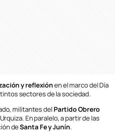
zación y reflexión
en el marco del Día
stintos sectores de la sociedad.
ado, militantes del
Partido Obrero
quiza. En paralelo, a partir de las
ción de
Santa Fe y Junín
.