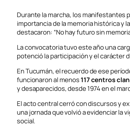
Durante la marcha, los manifestantes p
importancia de la memoria histórica y 
destacaron: “No hay futuro sin memoria
La convocatoria tuvo este año una carga 
potenció la participación y el carácter d
En Tucumán, el recuerdo de ese período
funcionaron al menos
117 centros cla
y desaparecidos, desde 1974 en el marc
El acto central cerró con discursos y ex
una jornada que volvió a evidenciar la v
social.