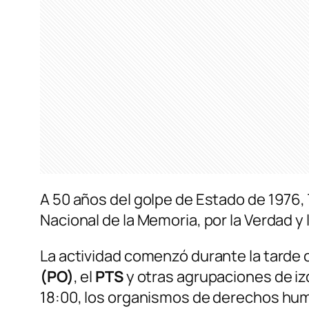
A 50 años del golpe de Estado de 1976
Nacional de la Memoria, por la Verdad y 
La actividad comenzó durante la tarde c
(PO)
, el
PTS
y otras agrupaciones de izq
18:00, los organismos de derechos hum