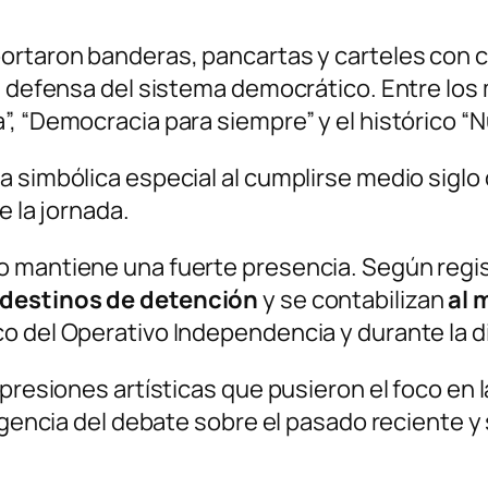
ortaron banderas, pancartas y carteles con 
la defensa del sistema democrático. Entre lo
”, “Democracia para siempre” y el histórico “
simbólica especial al cumplirse medio siglo de
e la jornada.
 mantiene una fuerte presencia. Según registr
ndestinos de detención
y se contabilizan
al 
o del Operativo Independencia y durante la d
presiones artísticas que pusieron el foco en la
igencia del debate sobre el pasado reciente y