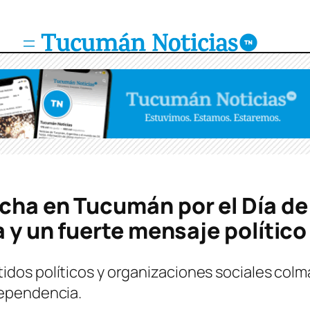
cha en Tucumán por el Día de
a y un fuerte mensaje político
os políticos y organizaciones sociales colmar
dependencia.