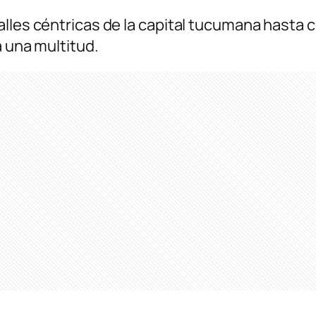
lles céntricas de la capital tucumana hasta co
a una multitud.