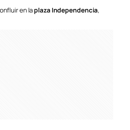
nfluir en la
plaza Independencia
,