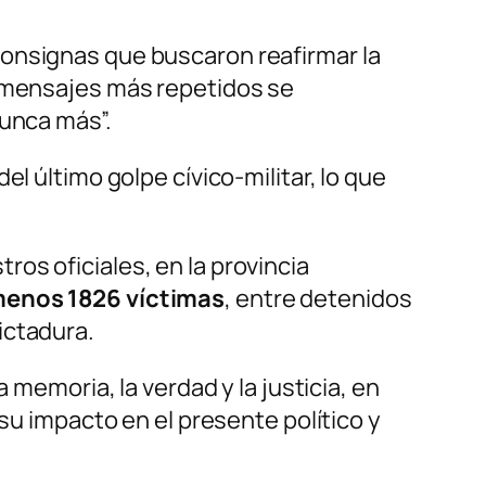
consignas que buscaron reafirmar la
s mensajes más repetidos se
Nunca más”.
l último golpe cívico-militar, lo que
os oficiales, en la provincia
menos 1826 víctimas
, entre detenidos
ictadura.
 memoria, la verdad y la justicia, en
 su impacto en el presente político y