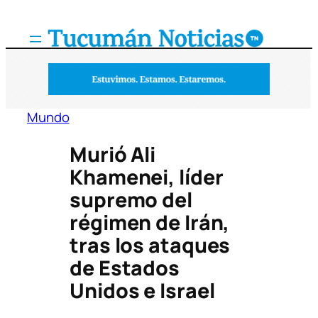
Saltar
al
contenido
Mundo
Murió Ali
Khamenei, líder
supremo del
régimen de Irán,
tras los ataques
de Estados
Unidos e Israel