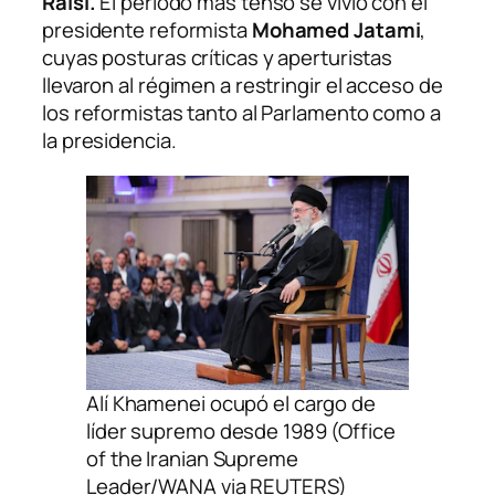
Raisi.
El periodo más tenso se vivió con el
presidente reformista
Mohamed Jatami
,
cuyas posturas críticas y aperturistas
llevaron al régimen a restringir el acceso de
los reformistas tanto al Parlamento como a
la presidencia.
Alí Khamenei ocupó el cargo de
líder supremo desde 1989 (Office
of the Iranian Supreme
Leader/WANA via REUTERS)