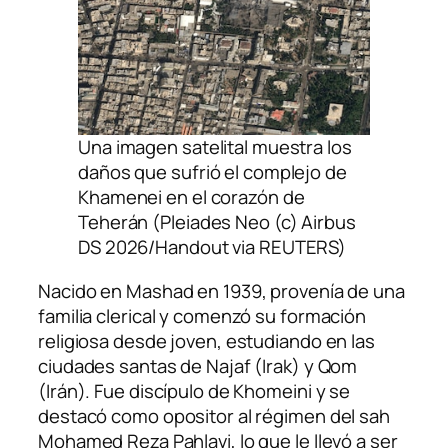
Una imagen satelital muestra los
daños que sufrió el complejo de
Khamenei en el corazón de
Teherán (Pleiades Neo (c) Airbus
DS 2026/Handout via REUTERS)
Nacido en Mashad en 1939, provenía de una
familia clerical y comenzó su formación
religiosa desde joven, estudiando en las
ciudades santas de Najaf (Irak) y Qom
(Irán). Fue discípulo de Khomeini y se
destacó como opositor al régimen del sah
Mohamed Reza Pahlavi, lo que le llevó a ser