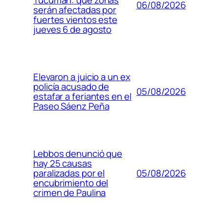
Tucumán: qué zonas
06/08/2026
serán afectadas por
fuertes vientos este
jueves 6 de agosto
Elevaron a juicio a un ex
policía acusado de
05/08/2026
estafar a feriantes en el
Paseo Sáenz Peña
Lebbos denunció que
hay 25 causas
05/08/2026
paralizadas por el
encubrimiento del
crimen de Paulina