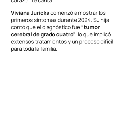
corazón te canta”.
Viviana Juricka
comenzó a mostrar los
primeros síntomas durante 2024. Su hija
contó que el diagnóstico fue
“tumor
cerebral de grado cuatro”
, lo que implicó
extensos tratamientos y un proceso difícil
para toda la familia.