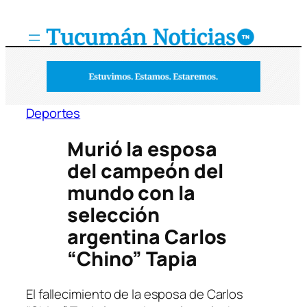
Saltar
al
contenido
Deportes
Murió la esposa
del campeón del
mundo con la
selección
argentina Carlos
“Chino” Tapia
El fallecimiento de la esposa de Carlos