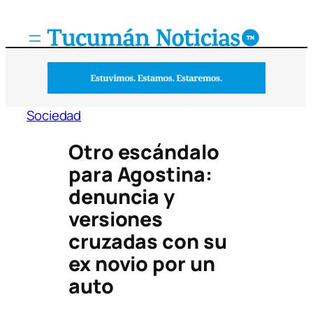
Saltar
al
contenido
Sociedad
Otro escándalo
para Agostina:
denuncia y
versiones
cruzadas con su
ex novio por un
auto