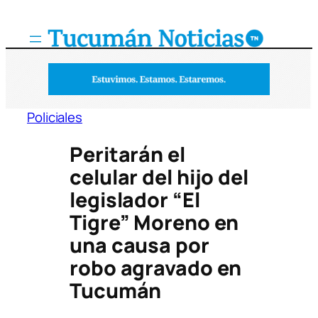
Saltar
al
contenido
Policiales
Peritarán el
celular del hijo del
legislador “El
Tigre” Moreno en
una causa por
robo agravado en
Tucumán