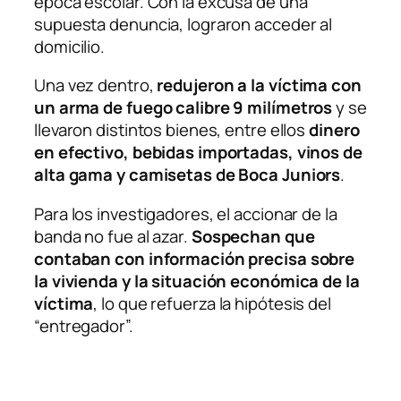
época escolar. Con la excusa de una
supuesta denuncia, lograron acceder al
domicilio.
Una vez dentro,
redujeron a la víctima con
un arma de fuego calibre 9 milímetros
y se
llevaron distintos bienes, entre ellos
dinero
en efectivo, bebidas importadas, vinos de
alta gama y camisetas de Boca Juniors
.
Para los investigadores, el accionar de la
banda no fue al azar.
Sospechan que
contaban con información precisa sobre
la vivienda y la situación económica de la
víctima
, lo que refuerza la hipótesis del
“entregador”.