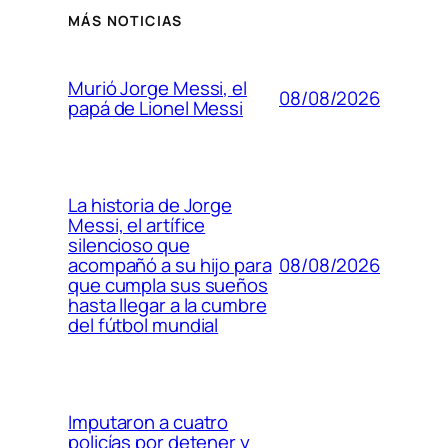
MÁS NOTICIAS
Murió Jorge Messi, el
08/08/2026
papá de Lionel Messi
La historia de Jorge
Messi, el artífice
silencioso que
08/08/2026
acompañó a su hijo para
que cumpla sus sueños
hasta llegar a la cumbre
del fútbol mundial
Imputaron a cuatro
policías por detener y