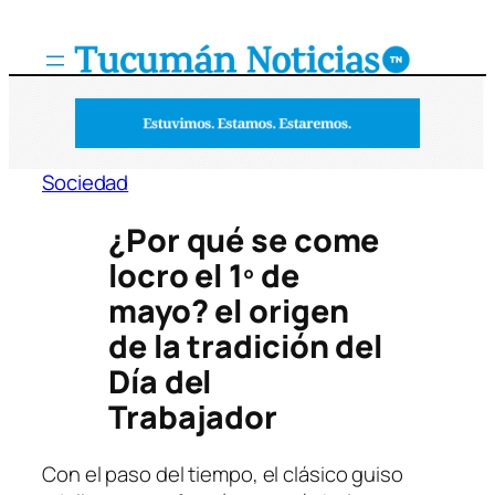
Saltar
al
contenido
Sociedad
¿Por qué se come
locro el 1º de
mayo? el origen
de la tradición del
Día del
Trabajador
Con el paso del tiempo, el clásico guiso