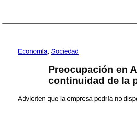
Saltar
al
contenido
Economía
, 
Sociedad
Preocupación en A
continuidad de la 
Advierten que la empresa podría no disp