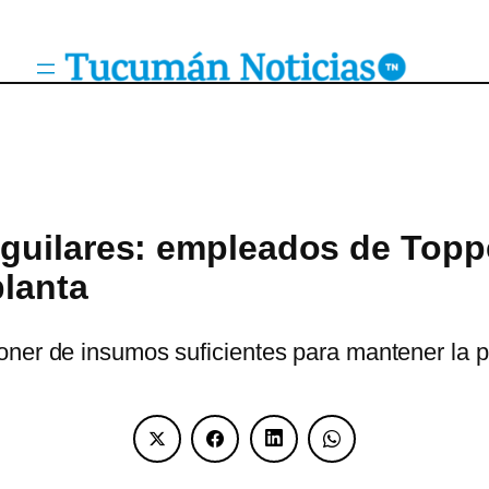
guilares: empleados de Toppe
planta
oner de insumos suficientes para mantener la 