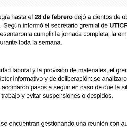
egía hasta el
28 de febrero
dejó a cientos de o
. Según informó el secretario gremial de
UTICR
esentaron a cumplir la jornada completa, la e
durante toda la semana.
uidad laboral y la provisión de materiales, el 
cter informativo y de deliberación: se analizar
 acordaron pasos a seguir en caso de que la sit
 trabajo y evitar suspensiones o despidos.
 se encuentran gestionando una reunión con au