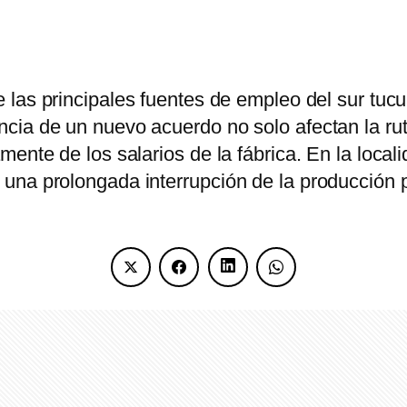
 las principales fuentes de empleo del sur tucu
ia de un nuevo acuerdo no solo afectan la ruti
ente de los salarios de la fábrica. En la local
una prolongada interrupción de la producción p