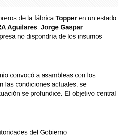
breros de la fábrica
Topper
en un estado
A Aguilares
,
Jorge Gaspar
mpresa no dispondría de los insumos
gremio convocó a asambleas con los
on las condiciones actuales, se
uación se profundice. El objetivo central
toridades del Gobierno