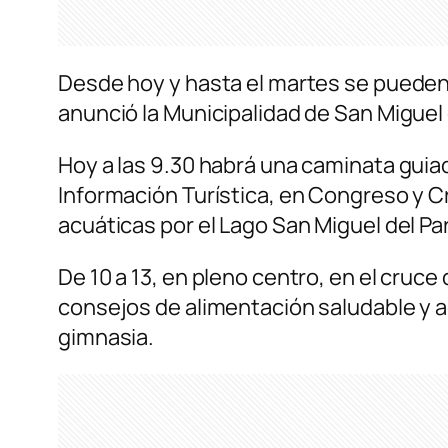
Desde hoy y hasta el martes se pueden r
anunció la Municipalidad de San Migue
Hoy a las 9.30 habrá una caminata guiada
Información Turística, en Congreso y Cr
acuáticas por el Lago San Miguel del Par
De 10 a 13, en pleno centro, en el cruc
consejos de alimentación saludable y a
gimnasia.