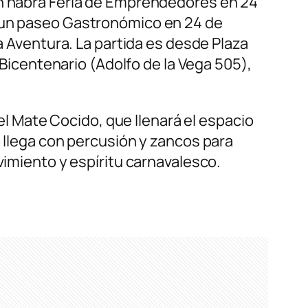
én habrá Feria de Emprendedores en 24
, un paseo Gastronómico en 24 de
la Aventura. La partida es desde Plaza
 Bicentenario (Adolfo de la Vega 505),
del Mate Cocido, que llenará el espacio
o llega con percusión y zancos para
vimiento y espíritu carnavalesco.