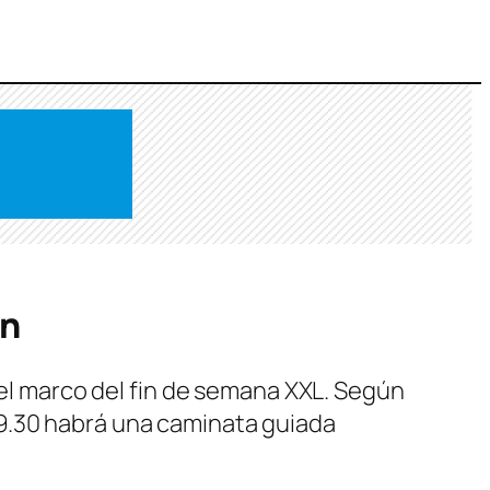
án
 el marco del fin de semana XXL. Según
 9.30 habrá una caminata guiada