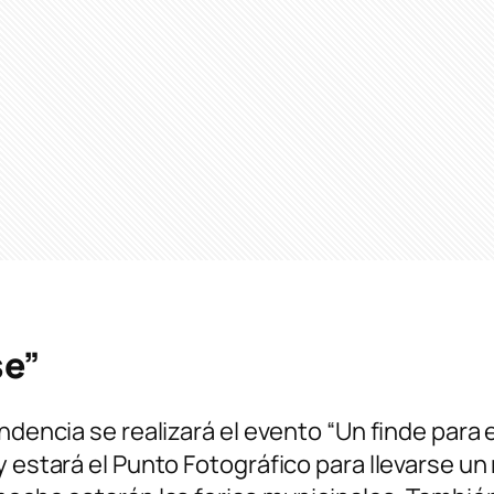
se”
endencia se realizará el evento “Un finde par
y estará el Punto Fotográfico para llevarse un