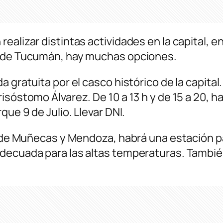
ealizar distintas actividades en la capital, 
l de Tucumán, hay muchas opciones.
 gratuita por el casco histórico de la capital
isóstomo Álvarez. De 10 a 13 h y de 15 a 20, h
que 9 de Julio. Llevar DNI.
e de Muñecas y Mendoza, habrá una estación pa
decuada para las altas temperaturas. También 