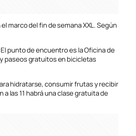
en el marco del fin de semana XXL. Según
. El punto de encuentro es la Oficina de
ay paseos gratuitos en bicicletas
ra hidratarse, consumir frutas y recibir
a las 11 habrá una clase gratuita de