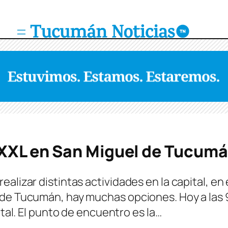
e XXL en San Miguel de Tucum
alizar distintas actividades en la capital, en
 de Tucumán, hay muchas opciones. Hoy a las
ital. El punto de encuentro es la…