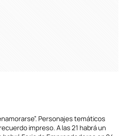
a enamorarse”. Personajes temáticos
 recuerdo impreso. A las 21 habrá un