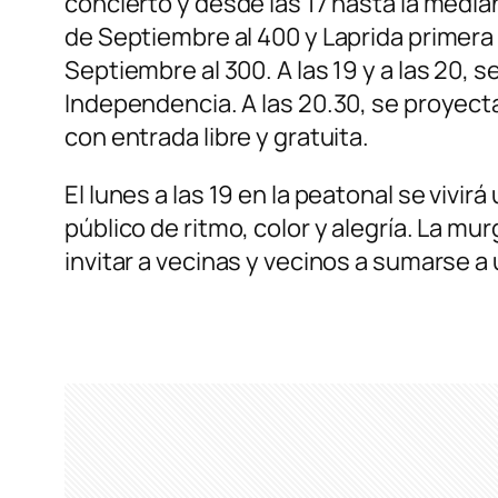
concierto y desde las 17 hasta la medi
de Septiembre al 400 y Laprida primer
Septiembre al 300. A las 19 y a las 20, 
Independencia. A las 20.30, se proyectar
con entrada libre y gratuita.
El lunes a las 19 en la peatonal se vivi
público de ritmo, color y alegría. La m
invitar a vecinas y vecinos a sumarse a