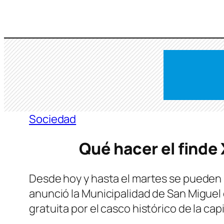
Saltar
al
contenido
Sociedad
Qué hacer el find
Desde hoy y hasta el martes se pueden re
anunció la Municipalidad de San Miguel
gratuita por el casco histórico de la cap