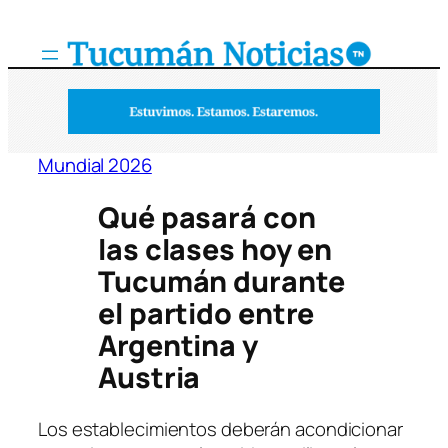
Saltar
al
contenido
Mundial 2026
Qué pasará con
las clases hoy en
Tucumán durante
el partido entre
Argentina y
Austria
Los establecimientos deberán acondicionar