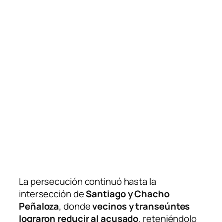
La persecución continuó hasta la
intersección de
Santiago y Chacho
Peñaloza
, donde
vecinos y transeúntes
lograron reducir al acusado
, reteniéndolo