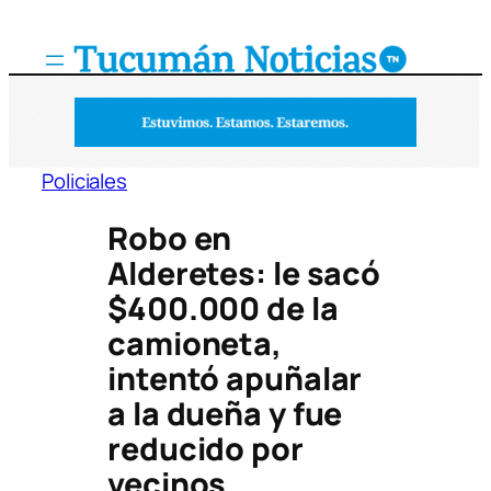
Saltar
al
contenido
Policiales
Robo en
Alderetes: le sacó
$400.000 de la
camioneta,
intentó apuñalar
a la dueña y fue
reducido por
vecinos