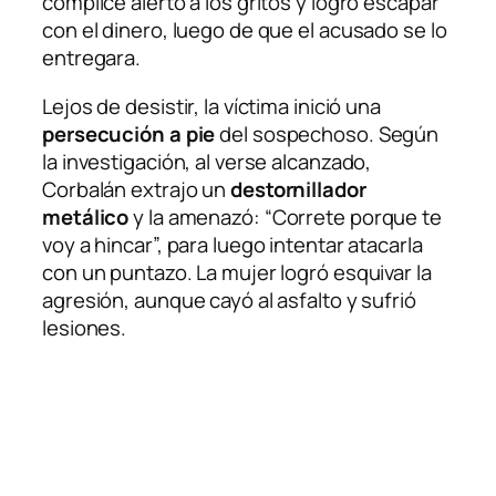
cómplice alertó a los gritos y logró escapar
con el dinero, luego de que el acusado se lo
entregara.
Lejos de desistir, la víctima inició una
persecución a pie
del sospechoso. Según
la investigación, al verse alcanzado,
Corbalán extrajo un
destornillador
metálico
y la amenazó: “Correte porque te
voy a hincar”, para luego intentar atacarla
con un puntazo. La mujer logró esquivar la
agresión, aunque cayó al asfalto y sufrió
lesiones.