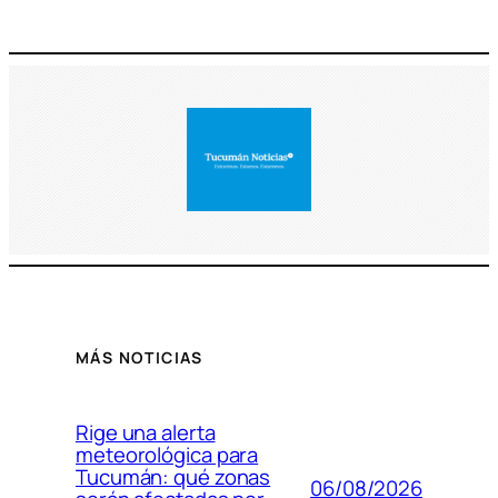
MÁS NOTICIAS
Rige una alerta
meteorológica para
Tucumán: qué zonas
06/08/2026