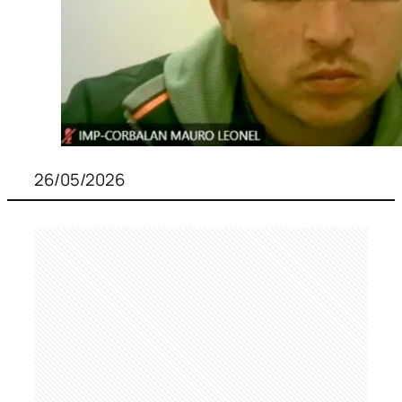
26/05/2026