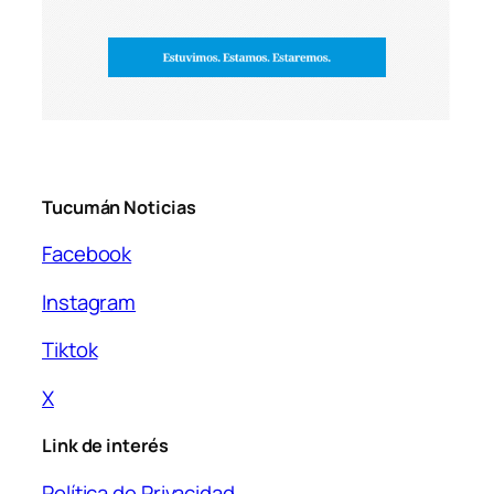
Tucumán Noticias
Facebook
Instagram
Tiktok
X
Link de interés
Política de Privacidad