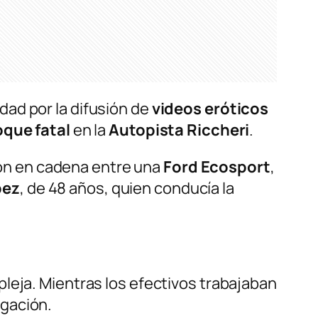
ad por la difusión de
videos eróticos
que fatal
en la
Autopista Riccheri
.
ión en cadena entre una
Ford Ecosport
,
pez
, de 48 años, quien conducía la
leja. Mientras los efectivos trabajaban
igación.