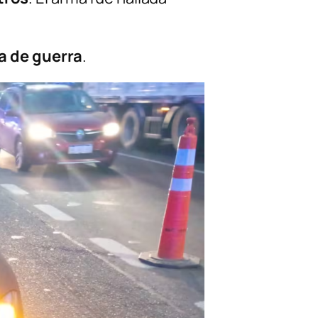
a de guerra
.