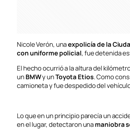
Nicole Verón, una
expolicía de la Ciud
con uniforme policial
, fue detenida e
El hecho ocurrió a la altura del kilómetr
un
BMW
y un
Toyota Etios
. Como cons
camioneta y fue despedido del vehículo
Lo que en un principio parecía un acci
en el lugar, detectaron una
maniobra 