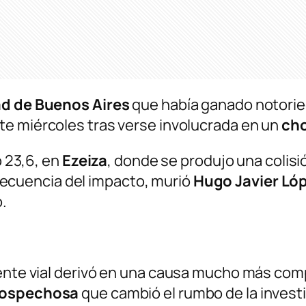
ad de Buenos Aires
que había ganado notoried
ste miércoles tras verse involucrada en un
cho
o 23,6, en
Ezeiza
, donde se produjo una colis
ecuencia del impacto, murió
Hugo Javier Ló
.
dente vial derivó en una causa mucho más comp
sospechosa
que cambió el rumbo de la invest