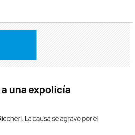
 a una expolicía
iccheri. La causa se agravó por el