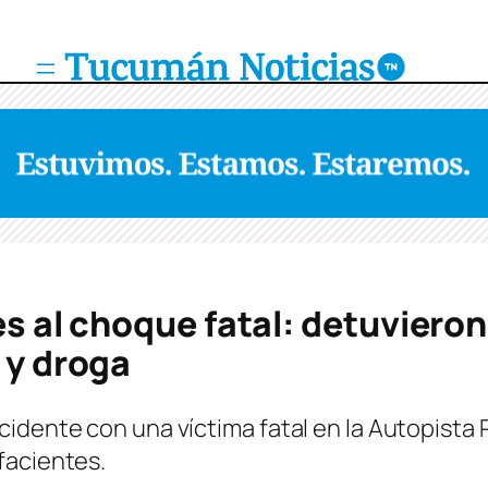
es al choque fatal: detuvieron
 y droga
idente con una víctima fatal en la Autopista R
facientes.