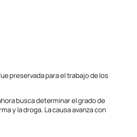
fue preservada para el trabajo de los
ahora busca determinar el grado de
arma y la droga. La causa avanza con