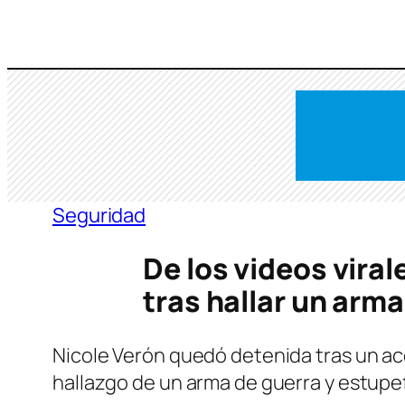
Saltar
al
contenido
Seguridad
De los videos viral
tras hallar un arma
Nicole Verón quedó detenida tras un acc
hallazgo de un arma de guerra y estupe