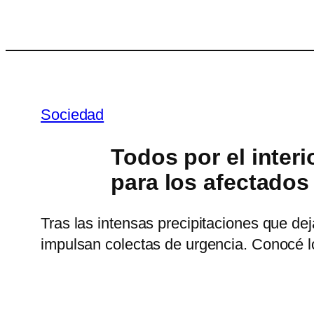
Saltar
al
contenido
Sociedad
Todos por el inter
para los afectados 
Tras las intensas precipitaciones que de
impulsan colectas de urgencia. Conocé l