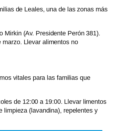
amilias de Leales, una de las zonas más
o Mirkin (Av. Presidente Perón 381).
e marzo. Llevar alimentos no
mos vitales para las familias que
les de 12:00 a 19:00. Llevar limentos
e limpieza (lavandina), repelentes y