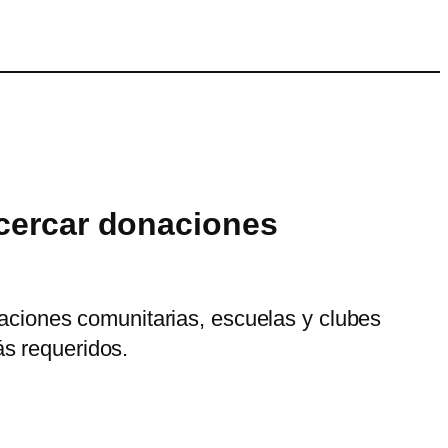
acercar donaciones
izaciones comunitarias, escuelas y clubes
ás requeridos.