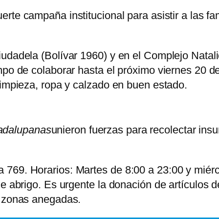
erte campaña institucional para asistir a las f
udadela (Bolívar 1960) y en el Complejo Natali
mpo de colaborar hasta el próximo viernes 20 d
limpieza, ropa y calzado en buen estado.
adalupanas
unieron fuerzas para recolectar insu
769. Horarios: Martes de 8:00 a 23:00 y miérco
e abrigo. Es urgente la donación de artículos d
s zonas anegadas.