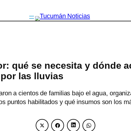
ior: qué se necesita y dónde 
por las lluvias
jaron a cientos de familias bajo el agua, organ
os puntos habilitados y qué insumos son los m