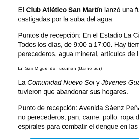
El
Club Atlético San Martín
lanzó una fu
castigadas por la suba del agua.
Puntos de recepción: En el Estadio La Ci
Todos los días, de 9:00 a 17:00. Hay tie
perecederos, agua mineral, artículos de 
En San Miguel de Tucumán (Barrio Sur)
La
Comunidad Nuevo Sol
y
Jóvenes Gu
tuvieron que abandonar sus hogares.
Punto de recepción: Avenida Sáenz Peña 
no perecederos, pan, carne, pollo, ropa d
espirales para combatir el dengue en la