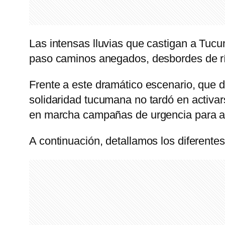
Las intensas lluvias que castigan a Tucu
paso caminos anegados, desbordes de río
Frente a este dramático escenario, que d
solidaridad tucumana no tardó en activar
en marcha campañas de urgencia para asi
A continuación, detallamos los diferente