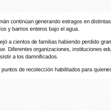
mán continúan generando estragos en distintas l
s y barrios enteros bajo el agua.
ejó a cientos de familias habiendo perdido gran
se. Diferentes organizaciones, instituciones ed
stir a los damnificados.
s puntos de recolección habilitados para quiene