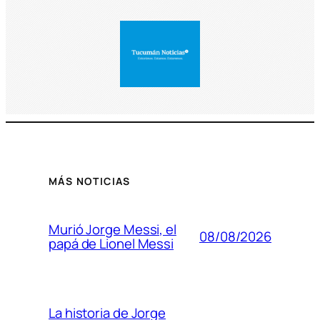
MÁS NOTICIAS
Murió Jorge Messi, el
08/08/2026
papá de Lionel Messi
La historia de Jorge