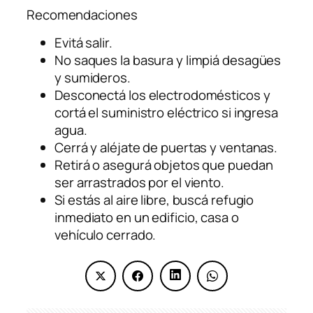
Recomendaciones
Evitá salir.
No saques la basura y limpiá desagües
y sumideros.
Desconectá los electrodomésticos y
cortá el suministro eléctrico si ingresa
agua.
Cerrá y aléjate de puertas y ventanas.
Retirá o asegurá objetos que puedan
ser arrastrados por el viento.
Si estás al aire libre, buscá refugio
inmediato en un edificio, casa o
vehículo cerrado.