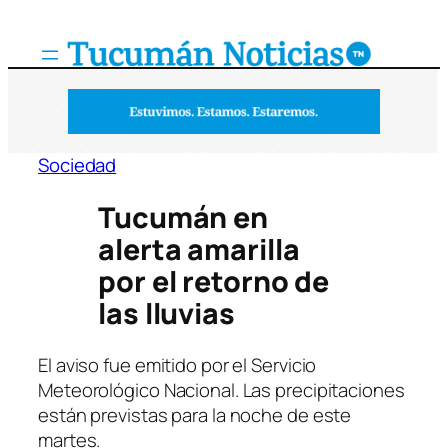
Saltar
al
contenido
Sociedad
Tucumán en
alerta amarilla
por el retorno de
las lluvias
El aviso fue emitido por el Servicio
Meteorológico Nacional. Las precipitaciones
están previstas para la noche de este
martes.