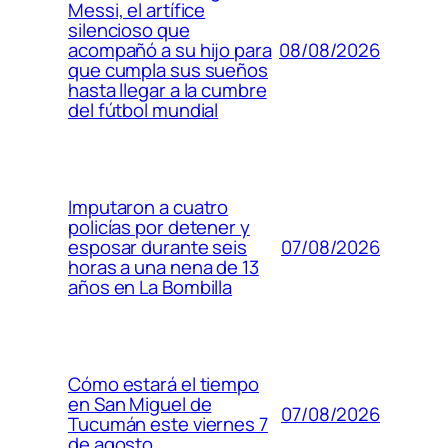
Messi, el artífice
silencioso que
08/08/2026
acompañó a su hijo para
que cumpla sus sueños
hasta llegar a la cumbre
del fútbol mundial
Imputaron a cuatro
policías por detener y
07/08/2026
esposar durante seis
horas a una nena de 13
años en La Bombilla
Cómo estará el tiempo
en San Miguel de
07/08/2026
Tucumán este viernes 7
de agosto