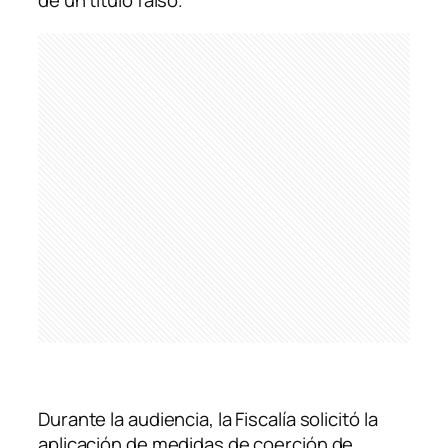
de un título falso.
Durante la audiencia, la Fiscalía solicitó la
aplicación de medidas de coerción de