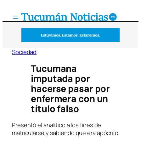
Saltar
al
contenido
Sociedad
Tucumana
imputada por
hacerse pasar por
enfermera con un
título falso
Presentó el analítico a los fines de
matricularse y sabiendo que era apócrifo.