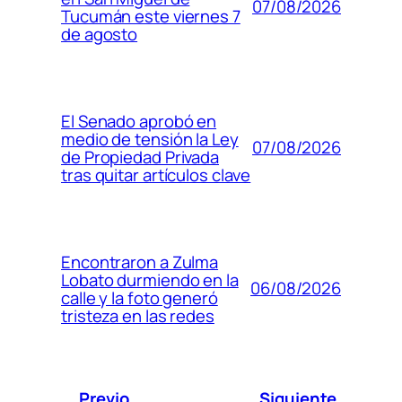
07/08/2026
Tucumán este viernes 7
de agosto
El Senado aprobó en
medio de tensión la Ley
07/08/2026
de Propiedad Privada
tras quitar artículos clave
Encontraron a Zulma
Lobato durmiendo en la
06/08/2026
calle y la foto generó
tristeza en las redes
Previo
Siguiente