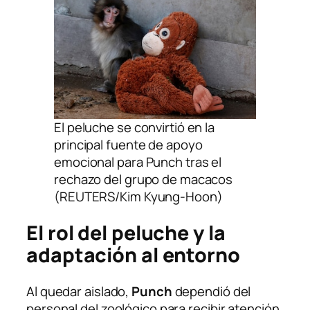
El peluche se convirtió en la
principal fuente de apoyo
emocional para Punch tras el
rechazo del grupo de macacos
(REUTERS/Kim Kyung-Hoon)
El rol del peluche y la
adaptación al entorno
Al quedar aislado,
Punch
dependió del
personal del zoológico para recibir atención