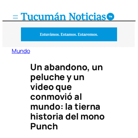
Saltar
al
contenido
Mundo
Un abandono, un
peluche y un
video que
conmovió al
mundo: la tierna
historia del mono
Punch