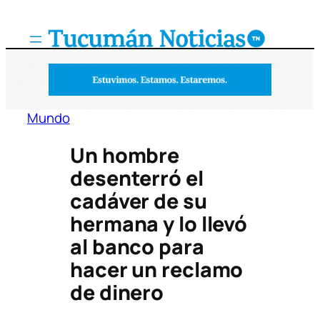
Saltar
al
contenido
Mundo
Un hombre
desenterró el
cadáver de su
hermana y lo llevó
al banco para
hacer un reclamo
de dinero