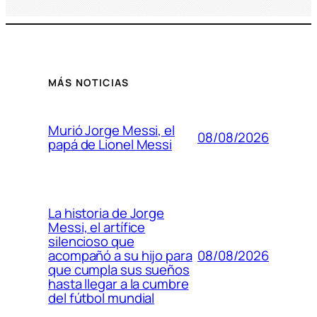
MÁS NOTICIAS
Murió Jorge Messi, el
08/08/2026
papá de Lionel Messi
La historia de Jorge
Messi, el artífice
silencioso que
08/08/2026
acompañó a su hijo para
que cumpla sus sueños
hasta llegar a la cumbre
del fútbol mundial