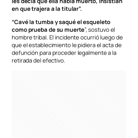
les decía que ella había muerto, insistían
en que trajera a la titular”.
“Cavé la tumba y saqué el esqueleto
como prueba de su muerte
”, sostuvo el
hombre tribal. El incidente ocurrió luego de
que el establecimiento le pidiera el acta de
defunción para proceder legalmente a la
retirada del efectivo.