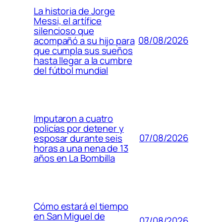
La historia de Jorge
Messi, el artífice
silencioso que
08/08/2026
acompañó a su hijo para
que cumpla sus sueños
hasta llegar a la cumbre
del fútbol mundial
Imputaron a cuatro
policías por detener y
07/08/2026
esposar durante seis
horas a una nena de 13
años en La Bombilla
Cómo estará el tiempo
en San Miguel de
07/08/2026