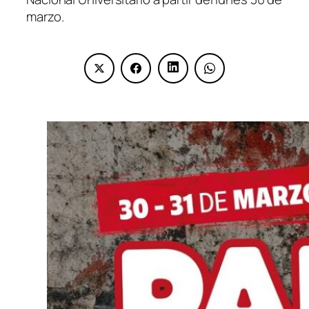
marzo.