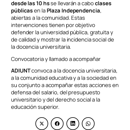
desde las 10 hs
se llevarán a cabo
clases
públicas
en la
Plaza Independencia
,
abiertas a la comunidad. Estas
intervenciones tienen por objetivo
defender la universidad pública, gratuita y
de calidad y mostrar la incidencia social de
la docencia universitaria.
Convocatoria y llamado a acompañar
ADIUNT
convoca a la docencia universitaria,
a la comunidad educativa y a la sociedad en
su conjunto a acompañar estas acciones en
defensa del salario, del presupuesto
universitario y del derecho social a la
educación superior.