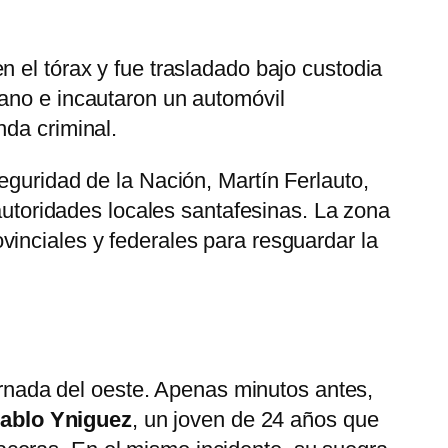
 el tórax y fue trasladado bajo custodia
mano e incautaron un automóvil
nda criminal.
eguridad de la Nación, Martín Ferlauto,
 autoridades locales santafesinas. La zona
inciales y federales para resguardar la
jornada del oeste. Apenas minutos antes,
ablo Yniguez
, un joven de 24 años que