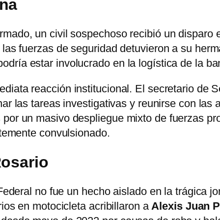
ona
mado, un civil sospechoso recibió un disparo en
, las fuerzas de seguridad detuvieron a su her
ría estar involucrado en la logística de la ba
iata reacción institucional. El secretario de S
ar las tareas investigativas y reunirse con las
por un masivo despliegue mixto de fuerzas prov
ertemente convulsionado.
Rosario
 Federal no fue un hecho aislado en la trágica 
ios en motocicleta acribillaron a
Alexis Juan P