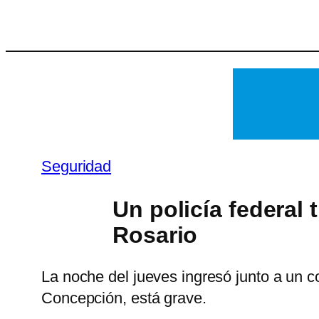
Saltar
al
contenido
Seguridad
Un policía federal
Rosario
La noche del jueves ingresó junto a un 
Concepción, está grave.