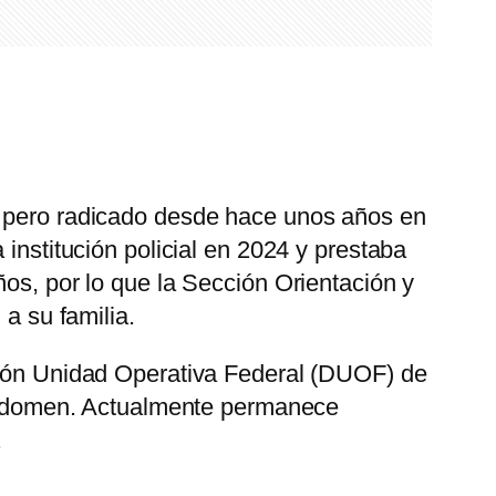
n, pero radicado desde hace unos años en
institución policial en 2024 y prestaba
ños, por lo que la Sección Orientación y
 a su familia.
sión Unidad Operativa Federal (DUOF) de
l abdomen. Actualmente permanece
.