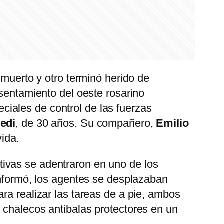
 muerto y otro terminó herido de
asentamiento del oeste rosarino
iales de control de las fuerzas
edi
, de 30 años. Su compañero,
Emilio
vida.
ivas se adentraron en uno de los
informó, los agentes se desplazaban
ra realizar las tareas de a pie, ambos
 chalecos antibalas protectores en un