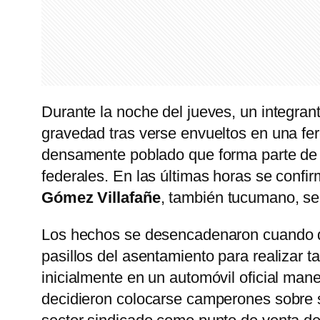
Durante la noche del jueves, un integrant
gravedad tras verse envueltos en una fer
densamente poblado que forma parte de l
federales. En las últimas horas se conf
Gómez Villafañe
, también tucumano, se
Los hechos se desencadenaron cuando dos
pasillos del asentamiento para realizar 
inicialmente en un automóvil oficial man
decidieron colocarse camperones sobre su