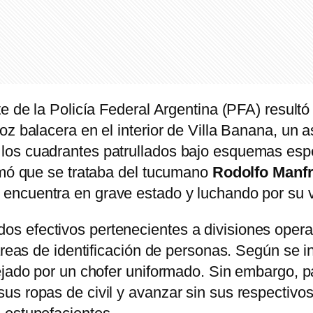
e de la Policía Federal Argentina (PFA) resultó
oz balacera en el interior de Villa Banana, un 
os cuadrantes patrullados bajo esquemas espec
irmó que se trataba del tucumano
Rodolfo Manfr
 encuentra en grave estado y luchando por su 
 efectivos pertenecientes a divisiones operat
tareas de identificación de personas. Según se 
ejado por un chofer uniformado. Sin embargo, pa
s ropas de civil y avanzar sin sus respectivos