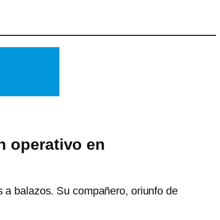
n operativo en
s a balazos. Su compañero, oriunfo de