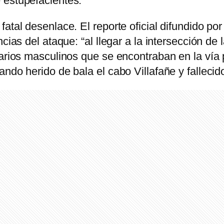
 estupefacientes.
atal desenlace. El reporte oficial difundido po
cias del ataque: “al llegar a la intersección de
arios masculinos que se encontraban en la vía p
ndo herido de bala el cabo Villafañe y fallecido