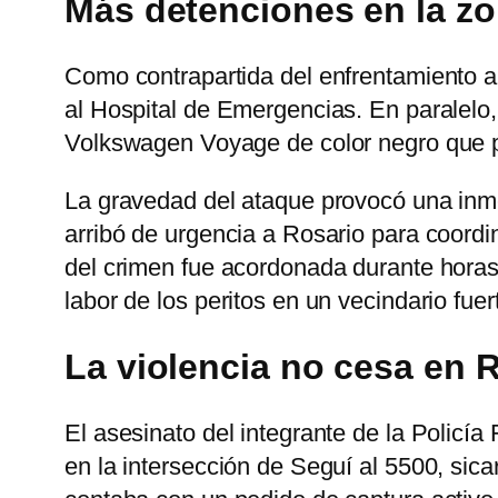
Más detenciones en la z
Como contrapartida del enfrentamiento ar
al Hospital de Emergencias. En paralelo
Volkswagen Voyage de color negro que pod
La gravedad del ataque provocó una inmed
arribó de urgencia a Rosario para coordin
del crimen fue acordonada durante horas 
labor de los peritos en un vecindario fu
La violencia no cesa en 
El asesinato del integrante de la Policía
en la intersección de Seguí al 5500, sicar