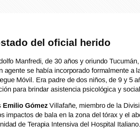
estado del oficial herido
Rodolfo Manfredi, de 30 años y oriundo Tucumá
en agente se había incorporado formalmente a la 
iegue Móvil. Era padre de dos niños, de 9 y 5 a
ión para brindar asistencia psicológica y social
s
Emilio Gómez
Villafañe, miembro de la Divi
rios impactos de bala en la zona del tórax y e
nidad de Terapia Intensiva del Hospital Italiano