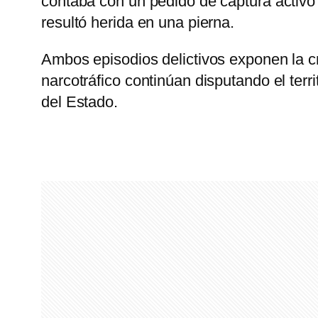
contaba con un pedido de captura activo
resultó herida en una pierna.
Ambos episodios delictivos exponen la cr
narcotráfico continúan disputando el terr
del Estado.