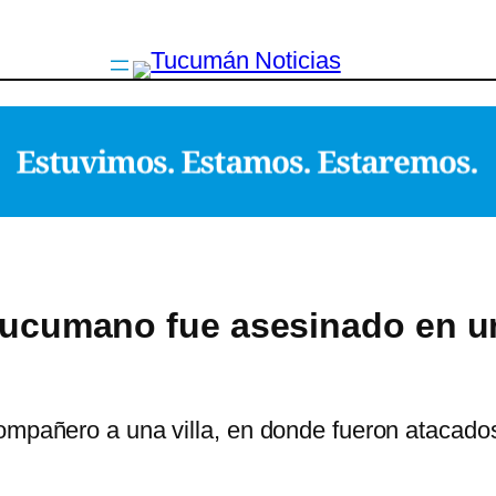
 tucumano fue asesinado en u
compañero a una villa, en donde fueron atacado