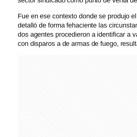
sector sindicado como punto de venta de
Fue en ese contexto donde se produjo el f
detalló de forma fehaciente las circunstan
dos agentes procedieron a identificar a v
con disparos a de armas de fuego, resulta