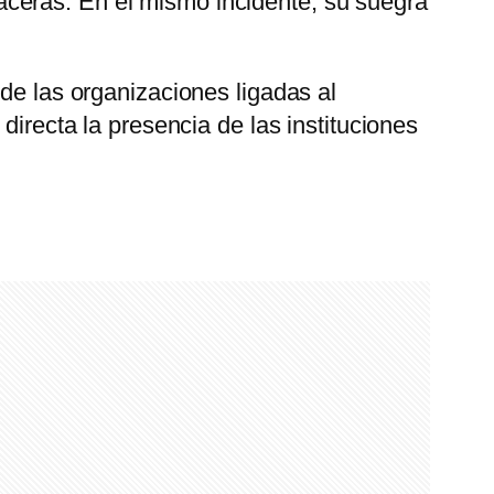
ceras. En el mismo incidente, su suegra
nde las organizaciones ligadas al
directa la presencia de las instituciones