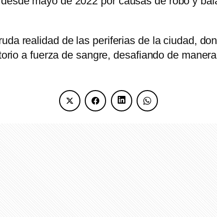
 desde mayo de 2022 por causas de robo y bala
uda realidad de las periferias de la ciudad, do
itorio a fuerza de sangre, desafiando de manera 