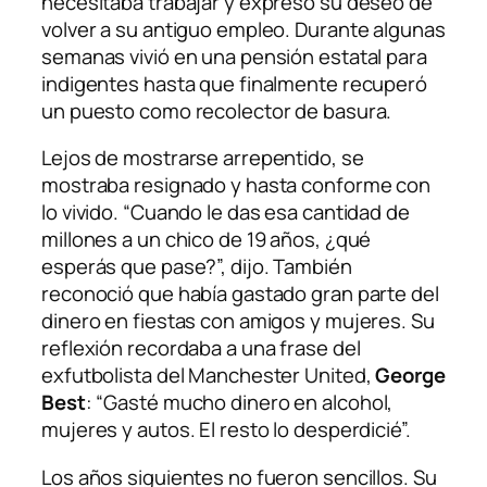
necesitaba trabajar y expresó su deseo de
volver a su antiguo empleo. Durante algunas
semanas vivió en una pensión estatal para
indigentes hasta que finalmente recuperó
un puesto como recolector de basura.
Lejos de mostrarse arrepentido, se
mostraba resignado y hasta conforme con
lo vivido. “Cuando le das esa cantidad de
millones a un chico de 19 años, ¿qué
esperás que pase?”, dijo. También
reconoció que había gastado gran parte del
dinero en fiestas con amigos y mujeres. Su
reflexión recordaba a una frase del
exfutbolista del Manchester United,
George
Best
: “Gasté mucho dinero en alcohol,
mujeres y autos. El resto lo desperdicié”.
Los años siguientes no fueron sencillos. Su