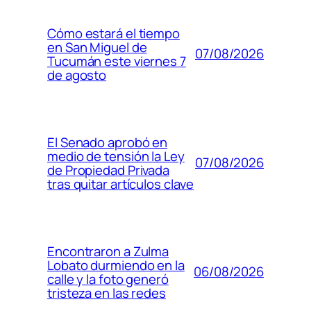
Cómo estará el tiempo
en San Miguel de
07/08/2026
Tucumán este viernes 7
de agosto
El Senado aprobó en
medio de tensión la Ley
07/08/2026
de Propiedad Privada
tras quitar artículos clave
Encontraron a Zulma
Lobato durmiendo en la
06/08/2026
calle y la foto generó
tristeza en las redes