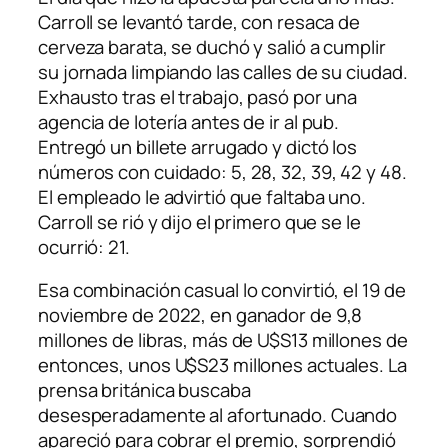
Carroll se levantó tarde, con resaca de
cerveza barata, se duchó y salió a cumplir
su jornada limpiando las calles de su ciudad.
Exhausto tras el trabajo, pasó por una
agencia de lotería antes de ir al pub.
Entregó un billete arrugado y dictó los
números con cuidado: 5, 28, 32, 39, 42 y 48.
El empleado le advirtió que faltaba uno.
Carroll se rió y dijo el primero que se le
ocurrió: 21.
Esa combinación casual lo convirtió, el 19 de
noviembre de 2022, en ganador de 9,8
millones de libras, más de U$S13 millones de
entonces, unos U$S23 millones actuales. La
prensa británica buscaba
desesperadamente al afortunado. Cuando
apareció para cobrar el premio, sorprendió