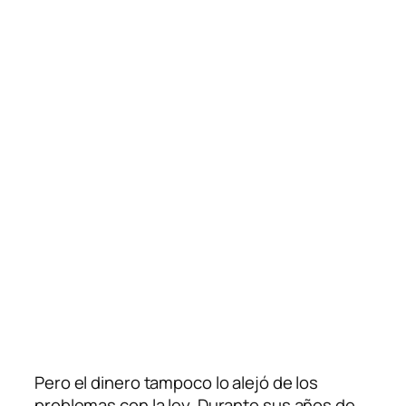
Pero el dinero tampoco lo alejó de los
problemas con la ley. Durante sus años de