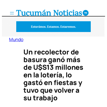
Saltar
al
contenido
Mundo
Un recolector de
basura ganó más
de U$S13 millones
en la lotería, lo
gastó en fiestas y
tuvo que volver a
su trabajo