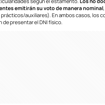
ticularidades según el estamento.
Los no doc
centes emitirán su voto de manera nominal
prácticos/auxiliares). En ambos casos, los co
n de presentar el DNI físico.