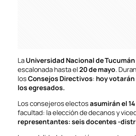
La
Universidad Nacional de Tucumán
escalonada hasta el
20 de mayo
. Dura
los
Consejos Directivos
:
hoy votarán 
los egresados.
Los consejeros electos
asumirán el 1
facultad: la elección de decanos y vice
representantes: seis docentes -distr