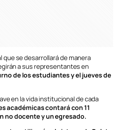
al que se desarrollará de manera
egirán a sus representantes en
no de los estudiantes y el jueves de
ave en la vida institucional de cada
des académicas contará con 11
un no docente y un egresado.