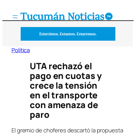
Saltar
al
contenido
Política
UTA rechazó el
pago en cuotas y
crece la tensión
en el transporte
con amenaza de
paro
El gremio de choferes descartó la propuesta