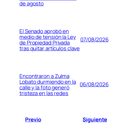
de agosto
El Senado aprobó en
medio de tensión la Ley
07/08/2026
de Propiedad Privada
tras quitar artículos clave
Encontraron a Zulma
Lobato durmiendo en la
06/08/2026
calle y la foto generó
tristeza en las redes
Previo
Siguiente