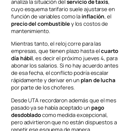
analiza la situación del
servicio de taxis
,
cuyo esquema tarifario suele ajustarse en
función de variables como la
inflación
, el
precio del combustible
y los costos de
mantenimiento.
Mientras tanto, el reloj corre para las
empresas, que tienen plazo hasta el
cuarto
día hábil
, es decir el próximo jueves 4, para
abonar los salarios. Si no hay acuerdo antes
de esa fecha, el conflicto podría escalar
rápidamente y derivar en un
plan de lucha
por parte de los choferes.
Desde UTA recordaron además que el mes
pasado ya se había aceptado un
pago
desdoblado
como medida excepcional,
pero advirtieron que no están dispuestos a
repetir ese esquema de manera