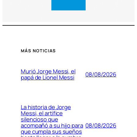
MÁS NOTICIAS
Murió Jorge Messi, el
08/08/2026
papá de Lionel Messi
La historia de Jorge
Messi, el artífice
silencioso que
08/08/2026
acompañó a su hijo para
que cumpla sus sueños