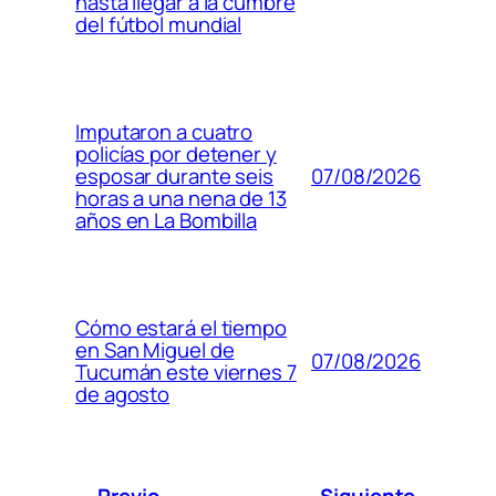
hasta llegar a la cumbre
del fútbol mundial
Imputaron a cuatro
policías por detener y
07/08/2026
esposar durante seis
horas a una nena de 13
años en La Bombilla
Cómo estará el tiempo
en San Miguel de
07/08/2026
Tucumán este viernes 7
de agosto
Previo
Siguiente