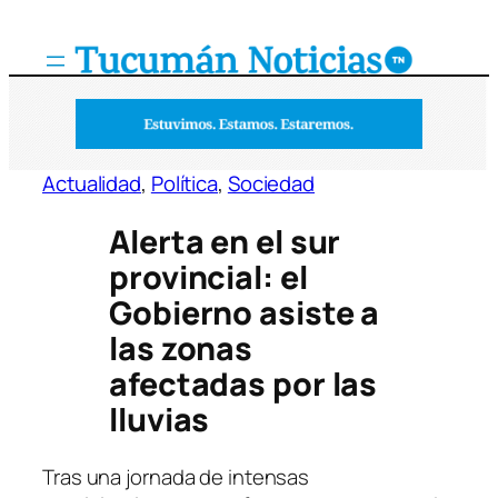
Saltar
al
contenido
Actualidad
, 
Política
, 
Sociedad
Alerta en el sur
provincial: el
Gobierno asiste a
las zonas
afectadas por las
lluvias
Tras una jornada de intensas