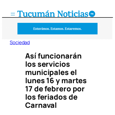
Saltar
al
contenido
Sociedad
Así funcionarán
los servicios
municipales el
lunes 16 y martes
17 de febrero por
los feriados de
Carnaval