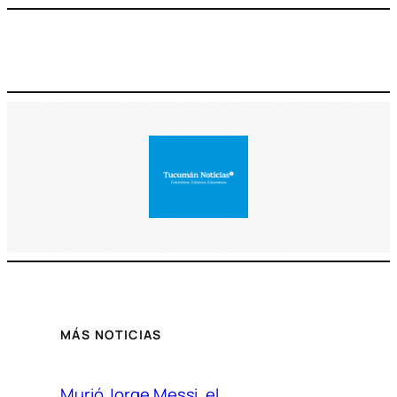
MÁS NOTICIAS
Murió Jorge Messi, el