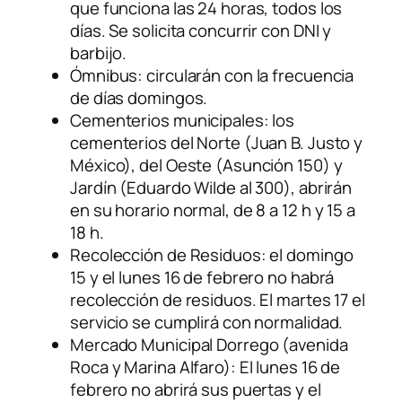
que funciona las 24 horas, todos los
días. Se solicita concurrir con DNI y
barbijo.
Ómnibus: circularán con la frecuencia
de días domingos.
Cementerios municipales: los
cementerios del Norte (Juan B. Justo y
México), del Oeste (Asunción 150) y
Jardín (Eduardo Wilde al 300), abrirán
en su horario normal, de 8 a 12 h y 15 a
18 h.
Recolección de Residuos: el domingo
15 y el lunes 16 de febrero no habrá
recolección de residuos. El martes 17 el
servicio se cumplirá con normalidad.
Mercado Municipal Dorrego (avenida
Roca y Marina Alfaro): El lunes 16 de
febrero no abrirá sus puertas y el