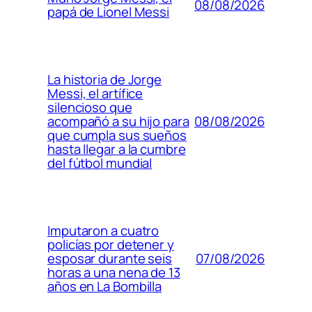
08/08/2026
papá de Lionel Messi
La historia de Jorge
Messi, el artífice
silencioso que
08/08/2026
acompañó a su hijo para
que cumpla sus sueños
hasta llegar a la cumbre
del fútbol mundial
Imputaron a cuatro
policías por detener y
07/08/2026
esposar durante seis
horas a una nena de 13
años en La Bombilla