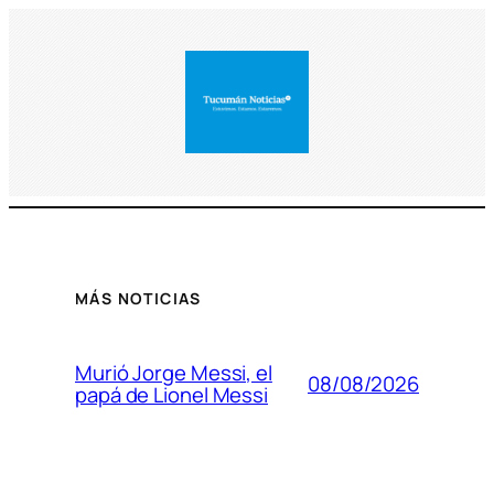
MÁS NOTICIAS
Murió Jorge Messi, el
08/08/2026
papá de Lionel Messi