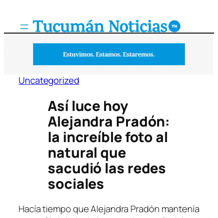
Saltar
al
contenido
Uncategorized
Así luce hoy
Alejandra Pradón:
la increíble foto al
natural que
sacudió las redes
sociales
Hacía tiempo que Alejandra Pradón mantenía