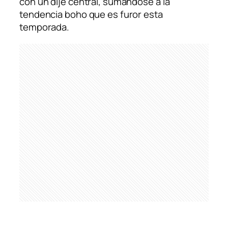
con un dije central, sumándose a la
tendencia boho que es furor esta
temporada.