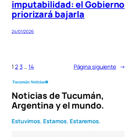
imputabilidad: el Gobierno
priorizará bajarla
24/01/2026
1
2
3
…
14
Página siguiente
→
Noticias de Tucumán,
Argentina y el mundo.
Estuvimos. Estamos. Estaremos.