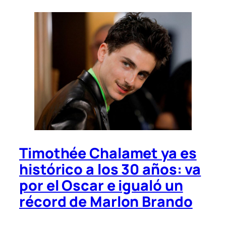
Timothée Chalamet ya es
histórico a los 30 años: va
por el Oscar e igualó un
récord de Marlon Brando