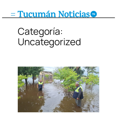
Saltar
al
contenido
Categoría:
Uncategorized