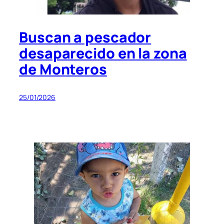
Buscan a pescador
desaparecido en la zona
de Monteros
25/01/2026