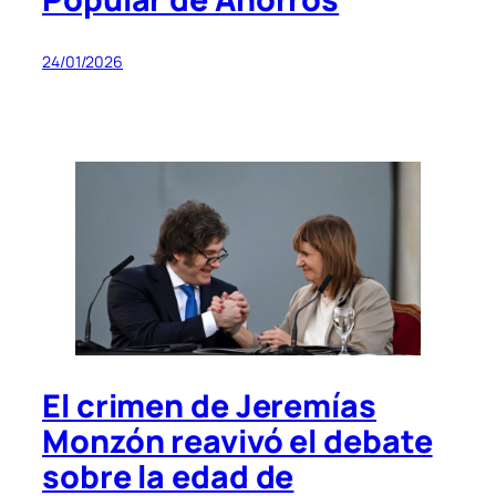
24/01/2026
El crimen de Jeremías
Monzón reavivó el debate
sobre la edad de