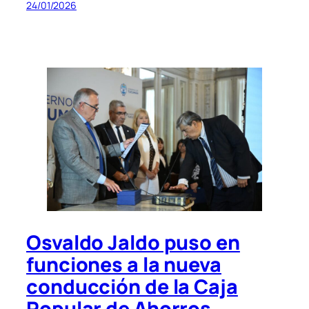
24/01/2026
Osvaldo Jaldo puso en
funciones a la nueva
conducción de la Caja
Popular de Ahorros