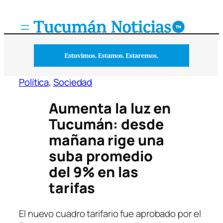
Saltar
al
contenido
Política
, 
Sociedad
Aumenta la luz en
Tucumán: desde
mañana rige una
suba promedio
del 9% en las
tarifas
El nuevo cuadro tarifario fue aprobado por el