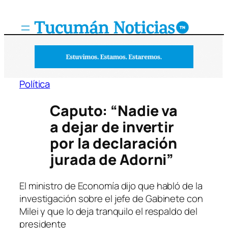
Saltar
al
contenido
Política
Caputo: “Nadie va
a dejar de invertir
por la declaración
jurada de Adorni”
El ministro de Economía dijo que habló de la
investigación sobre el jefe de Gabinete con
Milei y que lo deja tranquilo el respaldo del
presidente