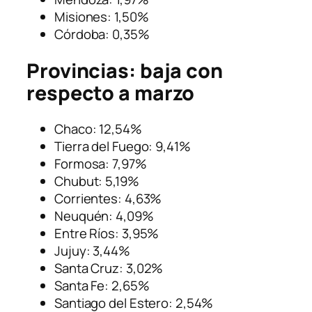
Misiones: 1,50%
Córdoba: 0,35%
Provincias: baja con
respecto a marzo
Chaco: 12,54%
Tierra del Fuego: 9,41%
Formosa: 7,97%
Chubut: 5,19%
Corrientes: 4,63%
Neuquén: 4,09%
Entre Ríos: 3,95%
Jujuy: 3,44%
Santa Cruz: 3,02%
Santa Fe: 2,65%
Santiago del Estero: 2,54%