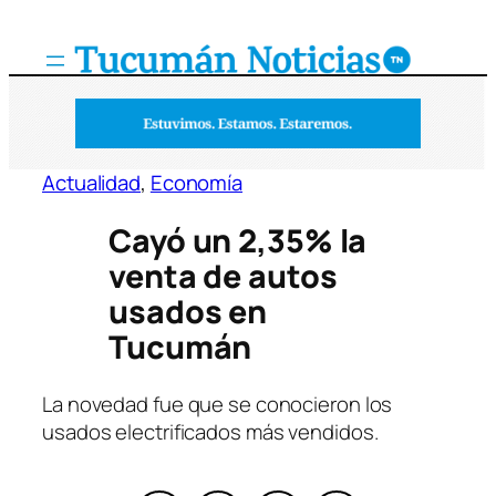
Saltar
al
contenido
Actualidad
, 
Economía
Cayó un 2,35% la
venta de autos
usados en
Tucumán
La novedad fue que se conocieron los
usados electrificados más vendidos.