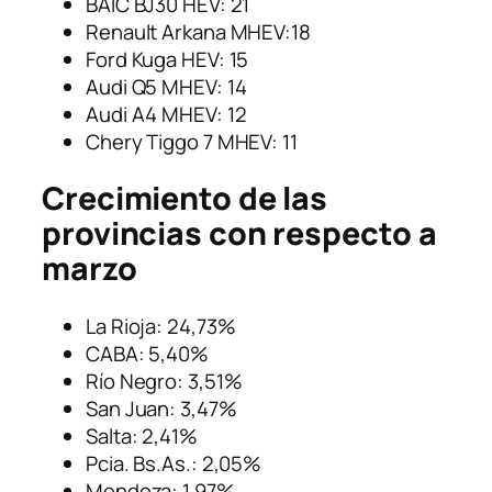
BAIC BJ30 HEV: 21
Renault Arkana MHEV:18
Ford Kuga HEV: 15
Audi Q5 MHEV: 14
Audi A4 MHEV: 12
Chery Tiggo 7 MHEV: 11
Crecimiento de las
provincias con respecto a
marzo
La Rioja: 24,73%
CABA: 5,40%
Río Negro: 3,51%
San Juan: 3,47%
Salta: 2,41%
Pcia. Bs.As.: 2,05%
Mendoza: 1,97%