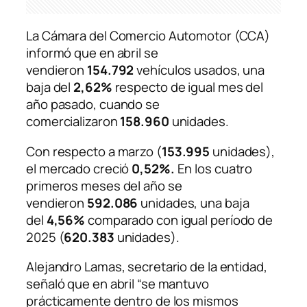
La Cámara del Comercio Automotor (CCA)
informó que en abril se
vendieron
154.792
vehículos usados, una
baja del
2,62%
respecto de igual mes del
año pasado, cuando se
comercializaron
158.960
unidades.
Con respecto a marzo (
153.995
unidades),
el mercado creció
0,52%.
En los cuatro
primeros meses del año se
vendieron
592.086
unidades, una baja
del
4,56%
comparado con igual período de
2025 (
620.383
unidades).
Alejandro Lamas, secretario de la entidad,
señaló que en abril “se mantuvo
prácticamente dentro de los mismos