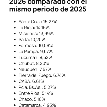
2026 comparado con el
mismo periodo de 2025
Santa Cruz: 15,27%
La Rioja: 14,16%
Misiones: 13,99%
Salta: 10,20%
Formosa: 10,09%
La Pampa: 9,67%
Tucumán: 8,52%
Chubut: 8,20%
Neuquén: 7,57%
Tierra del Fuego: 6,74%
CABA: 6,61%
Pcia. Bs.As.: 5,27%
Entre Ríos: 5,14%
Chaco: 5,10%
Catamarca: 4,95%