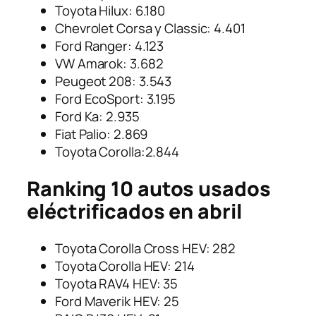
Toyota Hilux: 6.180
Chevrolet Corsa y Classic: 4.401
Ford Ranger: 4.123
VW Amarok: 3.682
Peugeot 208: 3.543
Ford EcoSport: 3.195
Ford Ka: 2.935
Fiat Palio: 2.869
Toyota Corolla:2.844
Ranking 10 autos usados
eléctrificados en abril
Toyota Corolla Cross HEV: 282
Toyota Corolla HEV: 214
Toyota RAV4 HEV: 35
Ford Maverik HEV: 25