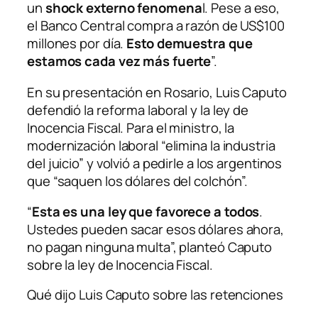
un
shock externo fenomena
l. Pese a eso,
el Banco Central compra a razón de US$100
millones por día.
Esto demuestra que
estamos cada vez más fuerte
”.
En su presentación en Rosario, Luis Caputo
defendió la reforma laboral y la ley de
Inocencia Fiscal. Para el ministro, la
modernización laboral “elimina la industria
del juicio” y volvió a pedirle a los argentinos
que “saquen los dólares del colchón”.
“
Esta es una ley que favorece a todos
.
Ustedes pueden sacar esos dólares ahora,
no pagan ninguna multa”, planteó Caputo
sobre la ley de Inocencia Fiscal.
Qué dijo Luis Caputo sobre las retenciones