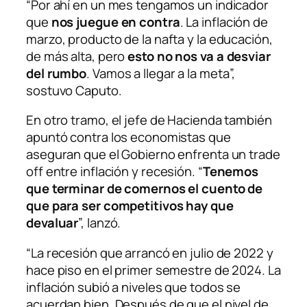
“Por ahí en un mes tengamos un indicador
que
nos juegue en contra
. La inflación de
marzo, producto de la nafta y la educación,
de más alta, pero
esto no nos va a desviar
del rumbo
. Vamos a llegar a la meta”,
sostuvo Caputo.
En otro tramo, el jefe de Hacienda también
apuntó contra los economistas que
aseguran que el Gobierno enfrenta un
trade
off
entre inflación y recesión. “
Tenemos
que terminar de comernos el cuento de
que para ser competitivos hay que
devaluar
”, lanzó.
“La recesión que arrancó en julio de 2022 y
hace piso en el primer semestre de 2024. La
inflación subió a niveles que todos se
acuerdan bien. Después de que el nivel de