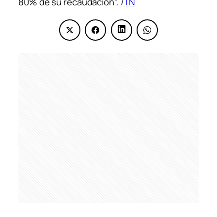
80% de su recaudación”. /
TN