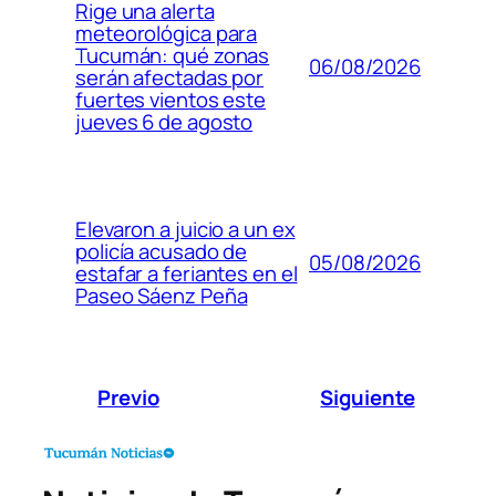
Rige una alerta
meteorológica para
Tucumán: qué zonas
06/08/2026
serán afectadas por
fuertes vientos este
jueves 6 de agosto
Elevaron a juicio a un ex
policía acusado de
05/08/2026
estafar a feriantes en el
Paseo Sáenz Peña
Previo
Siguiente