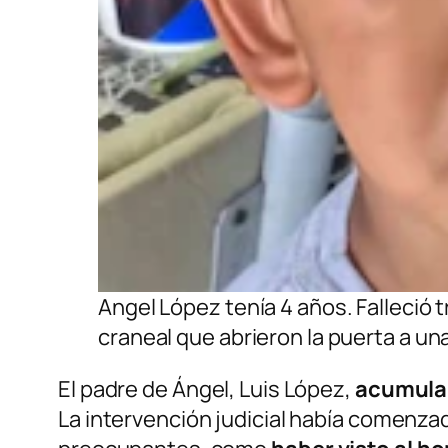
Angel López tenía 4 años. Falleció
craneal que abrieron la puerta a un
El padre de Ángel, Luis López,
acumulab
La intervención judicial había comenza