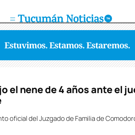
jo el nene de 4 años ante el 
e
o oficial del Juzgado de Familia de Comodoro