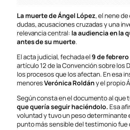
La muerte de Ángel López
, el nene d
dudas, acusaciones cruzadas y una inve
relevancia central:
la audiencia en la 
antes de su muerte
.
El acta judicial, fechada el
9 de febrero
artículo 12 de la Convención sobre los 
los procesos que los afectan. En esa in
menores
Verónica Roldán
y el propio 
Según consta en el documento al que 
que quería seguir haciéndolo.
Esa afi
voluntad y tuvo un peso determinante en 
punto más sensible del testimonio fue 