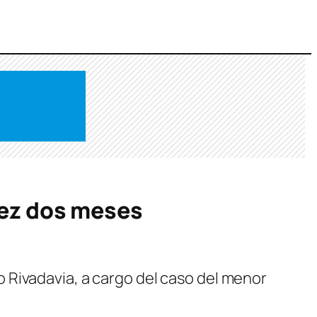
juez dos meses
 Rivadavia, a cargo del caso del menor