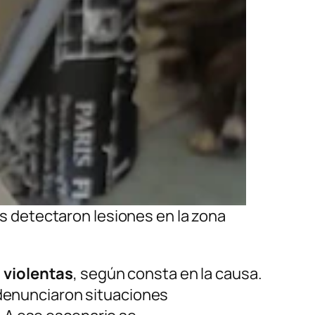
s detectaron lesiones en la zona
 violentas
, según consta en la causa.
 denunciaron situaciones