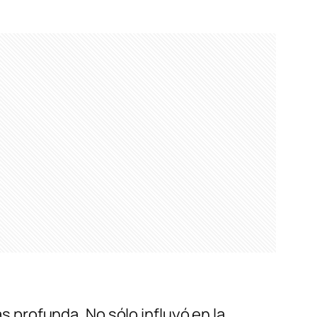
profunda. No sólo influyó en la