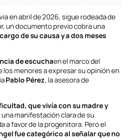
via en abril de 2026, sigue rodeada de
lor, un documento previo cobra una
 a cargo de su causa y a dos meses
ncia de escucha
en el marco del
de los menores a expresar su opinión en
ia
Pablo Pérez
, la asesora de
ficultad, que vivía con su madre y
 una manifestación clara de su
a a favor de la progenitora. Pero el
ngel fue categórico al señalar que no