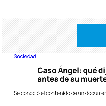
Saltar
al
contenido
Sociedad
Caso Ángel: qué di
antes de su muert
Se conoció el contenido de un document