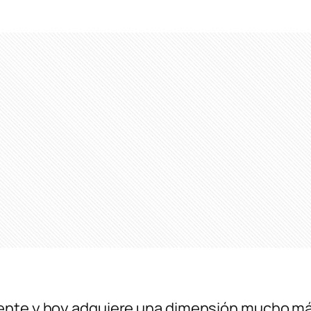
ente y hoy adquiere una dimensión mucho más 