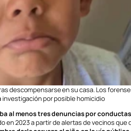
 tras descompensarse en su casa. Los forense
a investigación por posible homicidio
a al menos tres denuncias por conductas
do en 2023 a partir de alertas de vecinos que