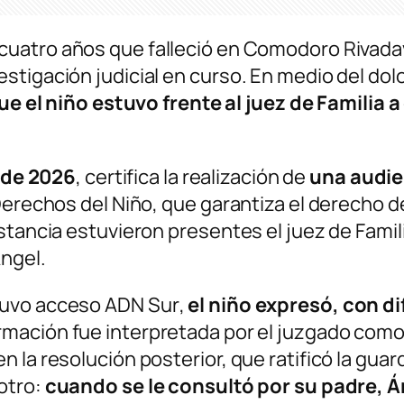
e cuatro años que falleció en Comodoro Rivada
stigación judicial en curso. En medio del do
que el niño estuvo frente al juez de Familia
 de 2026
, certifica la realización de
una audie
Derechos del Niño, que garantiza el derecho 
stancia estuvieron presentes el juez de Famil
Ángel.
tuvo acceso
ADN Sur
,
el niño expresó, con di
rmación fue interpretada por el juzgado como
la resolución posterior, que ratificó la guard
otro:
cuando se le consultó por su padre, Á