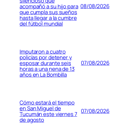
silencioso que
08/08/2026
acompañó a su hijo para
que cumpla sus sueños
hasta llegar a la cumbre
del fútbol mundial
Imputaron a cuatro
policías por detener y
07/08/2026
esposar durante seis
horas a una nena de 13
años en La Bombilla
Cómo estará el tiempo
en San Miguel de
07/08/2026
Tucumán este viernes 7
de agosto