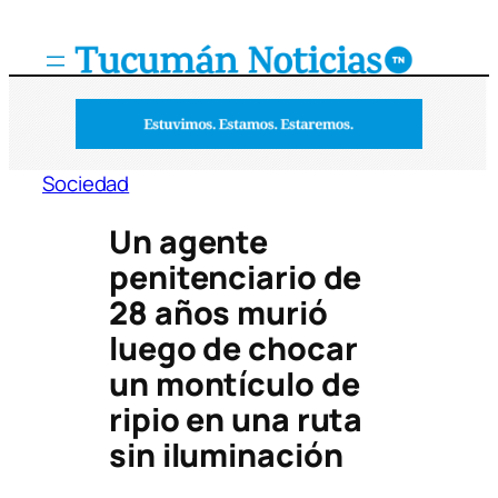
Saltar
al
contenido
Sociedad
Un agente
penitenciario de
28 años murió
luego de chocar
un montículo de
ripio en una ruta
sin iluminación