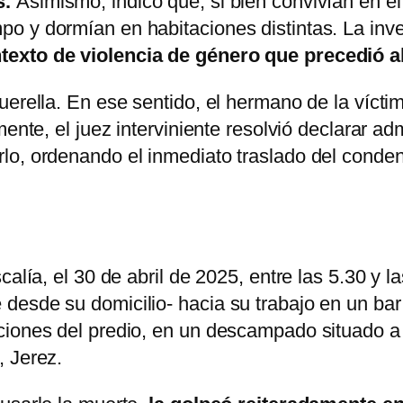
s.
Asimismo, indicó que, si bien convivían en e
po y dormían en habitaciones distintas. La in
texto de violencia de género que precedió a
uerella. En ese sentido, el hermano de la vícti
ente, el juez interviniente resolvió declarar ad
lo, ordenando el inmediato traslado del conden
calía, el 30 de abril de 2025, entre las 5.30 y 
desde su domicilio- hacia su trabajo en un bar
iones del predio, en un descampado situado a l
, Jerez.