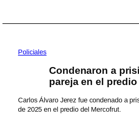
Saltar
al
contenido
Policiales
Condenaron a prisi
pareja en el predio
Carlos Álvaro Jerez fue condenado a prisi
de 2025 en el predio del Mercofrut.