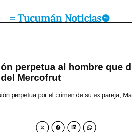
ón perpetua al hombre que d
 del Mercofrut
ón perpetua por el crimen de su ex pareja, Marí