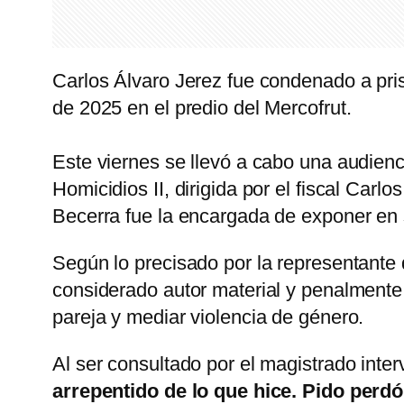
Carlos Álvaro Jerez fue condenado a prisi
de 2025 en el predio del Mercofrut.
Este viernes se llevó a cabo una audienci
Homicidios II, dirigida por el fiscal Carlo
Becerra fue la encargada de exponer en su
Según lo precisado por la representante
considerado autor material y penalmente
pareja y mediar violencia de género.
Al ser consultado por el magistrado inter
arrepentido de lo que hice. Pido perd