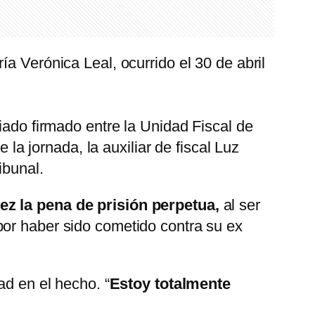
a Verónica Leal, ocurrido el 30 de abril
iado firmado entre la Unidad Fiscal de
 la jornada, la auxiliar de fiscal Luz
ibunal.
ez la pena de prisión perpetua,
al ser
por haber sido cometido contra su ex
ad en el hecho. “
Estoy totalmente