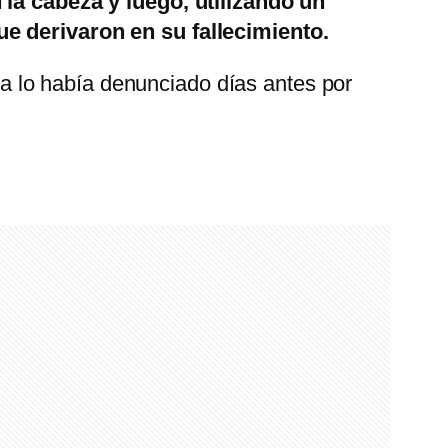
la cabeza y luego, utilizando un
ue derivaron en su fallecimiento.
 lo había denunciado días antes por