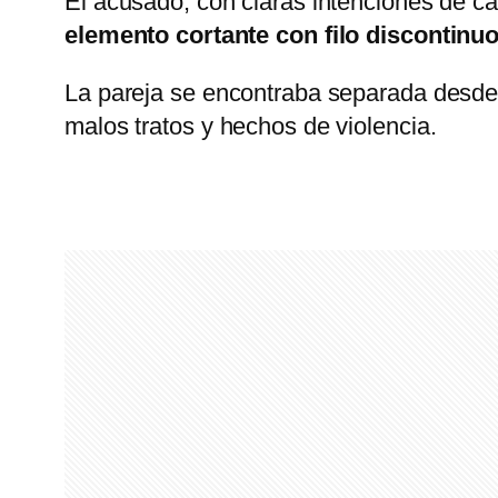
El acusado, con claras intenciones de ca
elemento cortante con filo discontinuo
La pareja se encontraba separada desde
malos tratos y hechos de violencia.