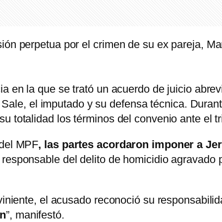
ón perpetua por el crimen de su ex pareja, Marí
a en la que se trató un acuerdo de juicio abrev
s Sale, el imputado y su defensa técnica. Durante
 totalidad los términos del convenio ante el tr
 del MPF
, las partes acordaron imponer a Jer
 responsable del delito de homicidio agravado 
viniente, el acusado reconoció su responsabilid
ón
”, manifestó.