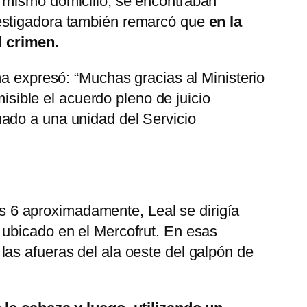
l mismo domicilio, se encontraban
vestigadora también remarcó que
en la
l crimen.
ma expresó: “Muchas gracias al Ministerio
misible el acuerdo pleno de juicio
ado a una unidad del Servicio
las 6 aproximadamente, Leal se dirigía
 ubicado en el Mercofrut. En esas
as afueras del ala oeste del galpón de