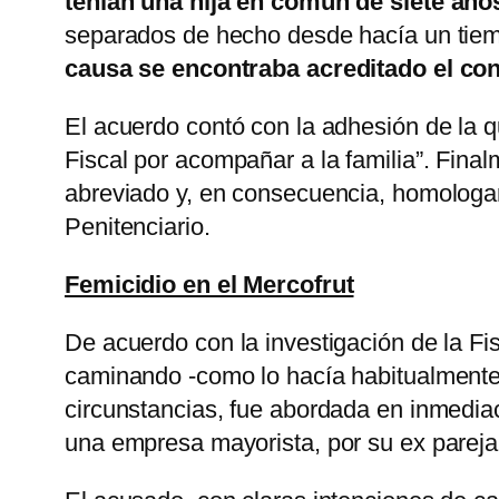
tenían una hija en común de siete año
separados de hecho desde hacía un tiem
causa se encontraba acreditado el con
El acuerdo contó con la adhesión de la q
Fiscal por acompañar a la familia”. Finalm
abreviado y, en consecuencia, homologar
Penitenciario.
Femicidio en el Mercofrut
De acuerdo con la investigación de la Fis
caminando -como lo hacía habitualmente 
circunstancias, fue abordada en inmediac
una empresa mayorista, por su ex pareja