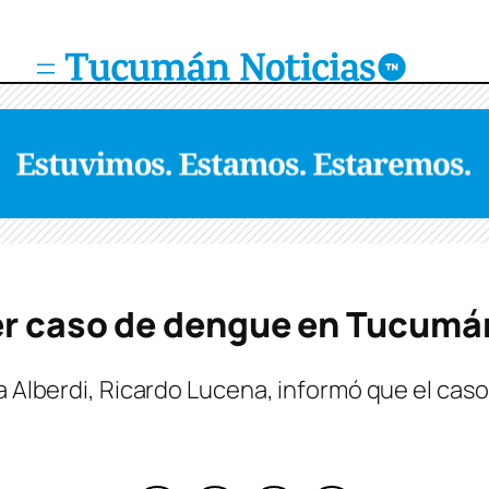
er caso de dengue en Tucumá
ta Alberdi, Ricardo Lucena, informó que el cas