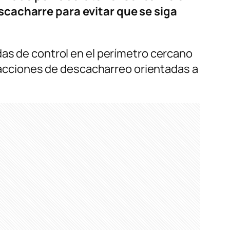
scacharre para evitar que se siga
das de control en el perímetro cercano
 y acciones de descacharreo orientadas a