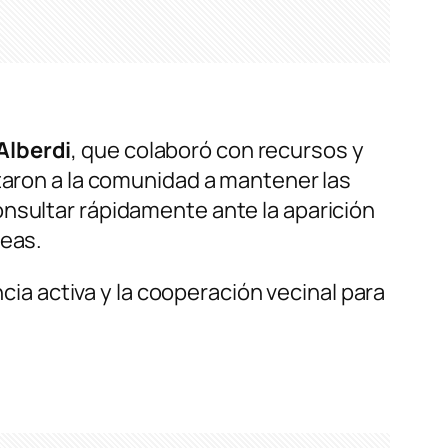
Alberdi
, que colaboró con recursos y
staron a la comunidad a mantener las
onsultar rápidamente ante la aparición
neas.
ncia activa y la cooperación vecinal para