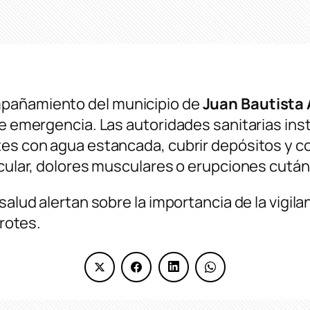
mpañamiento del municipio de
Juan Bautista 
de emergencia. Las autoridades sanitarias in
tes con agua estancada, cubrir depósitos y c
oocular, dolores musculares o erupciones cutá
salud alertan sobre la importancia de la vigila
brotes.