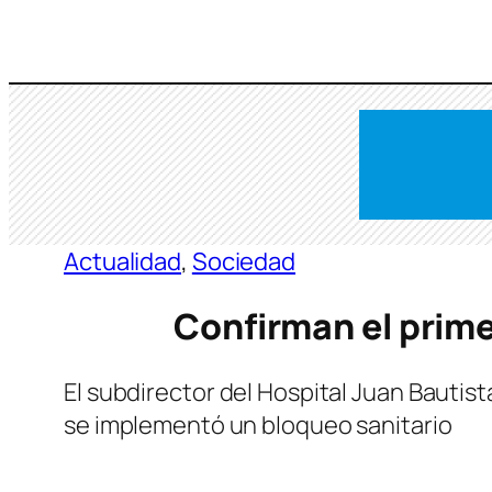
Saltar
al
contenido
Actualidad
, 
Sociedad
Confirman el prim
El subdirector del Hospital Juan Bautis
se implementó un bloqueo sanitario