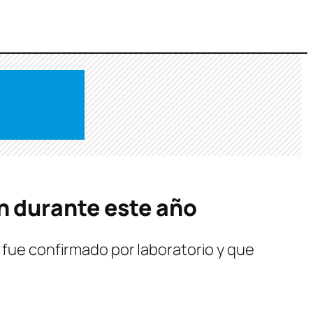
n durante este año
o fue confirmado por laboratorio y que