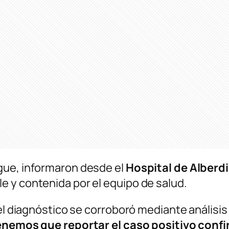
gue, informaron desde el
Hospital de Alberdi
 y contenida por el equipo de salud.
el diagnóstico se corroboró mediante análisis d
enemos que reportar el caso positivo confir