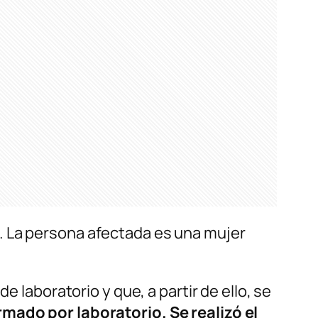
. La persona afectada es una mujer
e laboratorio y que, a partir de ello, se
mado por laboratorio. Se realizó el