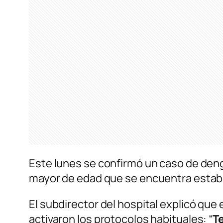
Este lunes se confirmó un caso de den
mayor de edad que se encuentra estable
El subdirector del hospital explicó que 
activaron los protocolos habituales: “
T