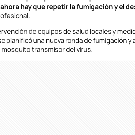
ahora hay que repetir la fumigación y el de
profesional.
tervención de equipos de salud locales y medi
o, se planificó una nueva ronda de fumigación
el mosquito transmisor del virus.