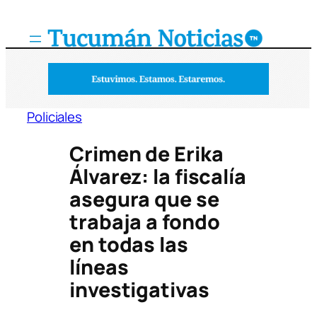
Saltar
al
contenido
Policiales
Crimen de Erika
Álvarez: la fiscalía
asegura que se
trabaja a fondo
en todas las
líneas
investigativas