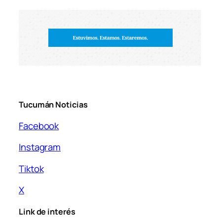
Tucumán Noticias
Facebook
Instagram
Tiktok
X
Link de interés