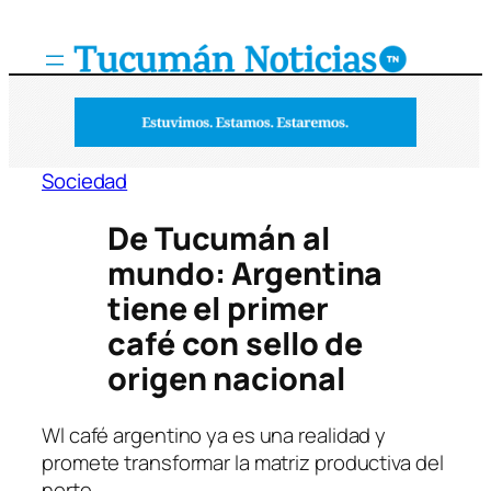
Saltar
al
contenido
Sociedad
De Tucumán al
mundo: Argentina
tiene el primer
café con sello de
origen nacional
Wl café argentino ya es una realidad y
promete transformar la matriz productiva del
norte.