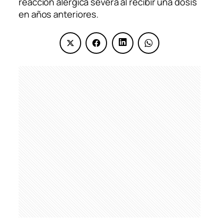
reacción alérgica severa al recibir una dosis
en años anteriores.