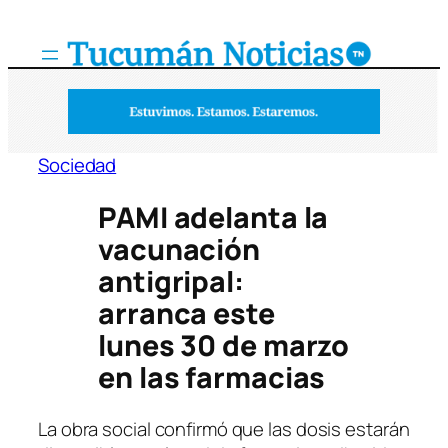
Saltar
al
contenido
Sociedad
PAMI adelanta la
vacunación
antigripal:
arranca este
lunes 30 de marzo
en las farmacias
La obra social confirmó que las dosis estarán