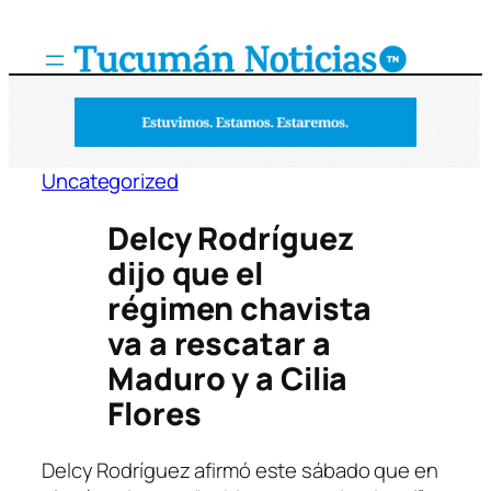
Saltar
al
contenido
Uncategorized
Delcy Rodríguez
dijo que el
régimen chavista
va a rescatar a
Maduro y a Cilia
Flores
Delcy Rodríguez afirmó este sábado que en