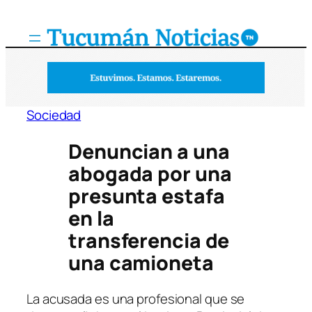
Saltar
al
contenido
Sociedad
Denuncian a una
abogada por una
presunta estafa
en la
transferencia de
una camioneta
La acusada es una profesional que se