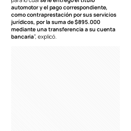
para lo cual
se le entregó el título
automotor y el pago correspondiente,
como contraprestación por sus servicios
jurídicos, por la suma de $895.000
mediante una transferencia a su cuenta
bancaria
”, explicó.