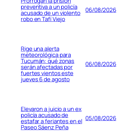
Prorrogan la prisión
preventiva a un policía
06/08/2026
acusado de un violento
robo en Tafí Viejo
Rige una alerta
meteorológica para
Tucumán: qué zonas
06/08/2026
serán afectadas por
fuertes vientos este
jueves 6 de agosto
Elevaron a juicio a un ex
policía acusado de
05/08/2026
estafar a feriantes en el
Paseo Sáenz Peña