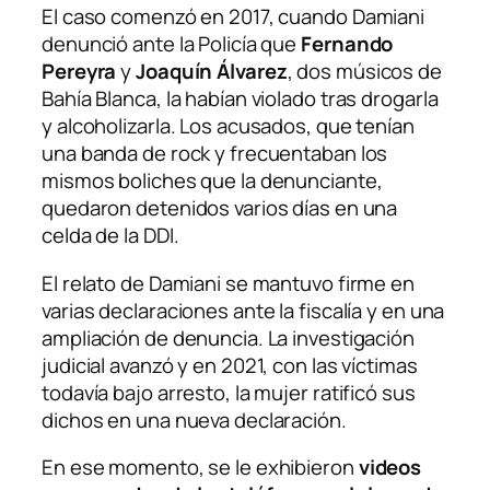
El caso comenzó en 2017, cuando Damiani
denunció ante la Policía que
Fernando
Pereyra
y
Joaquín Álvarez
, dos músicos de
Bahía Blanca, la habían violado tras drogarla
y alcoholizarla. Los acusados, que tenían
una banda de rock y frecuentaban los
mismos boliches que la denunciante,
quedaron detenidos varios días en una
celda de la DDI.
El relato de Damiani se mantuvo firme en
varias declaraciones ante la fiscalía y en una
ampliación de denuncia. La investigación
judicial avanzó y en 2021, con las víctimas
todavía bajo arresto, la mujer ratificó sus
dichos en una nueva declaración.
En ese momento, se le exhibieron
videos