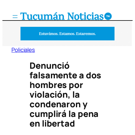
Saltar
al
contenido
Policiales
Denunció
falsamente a dos
hombres por
violación, la
condenaron y
cumplirá la pena
en libertad