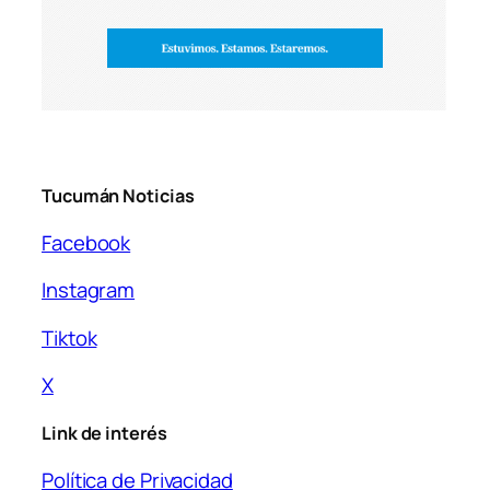
Tucumán Noticias
Facebook
Instagram
Tiktok
X
Link de interés
Política de Privacidad