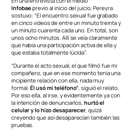
En una entrevista con
el medio
Infobae
previo al inicio del juicio, Pereyra
sostuvo: “El encuentro sexual fue grabado
en cinco videos de entre un minuto treinta y
un minuto cuarenta cada uno. En total, son
unos ocho minutos. Allí se veía claramente
que había una participación activa de ella y
que estaba totalmente lúcida”.
“Durante el acto sexual, el que filmó fue mi
compañero, que en ese momento tenía una
incipiente relación con ella, nada muy
formal.
Él usó mi teléfono”
, siguió el relato.
Por eso ella, al irse, y evidentemente ya con
la intención de denunciarlos,
hurtó el
celular y lo hizo desaparecer
, quizá
creyendo que así desaparecían también las
pruebas.