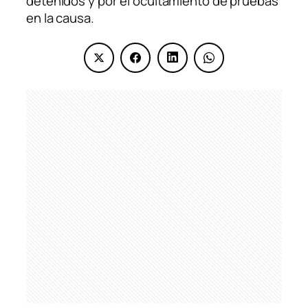
detenidos y por el ocultamiento de pruebas
en la causa.