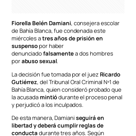
Fiorella Belén Damiani
, consejera escolar
de Bahía Blanca, fue condenada este
miércoles a
tres años de prisión en
suspenso
por haber
denunciado
falsamente
a dos hombres
por
abuso sexual
.
La decisión fue tomada por el juez
Ricardo
Gutiérrez
, del Tribunal Oral Criminal Nº1 de
Bahía Blanca, quien consideró probado que
la acusada
mintió
durante el proceso penal
y perjudicó a los inculpados.
De esta manera, Damiani
seguirá en
libertad y deberá cumplir reglas de
conducta
durante tres años. Según