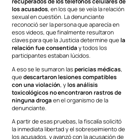
recuperados de los teléfonos celulares de
los acusados
, en los que se veía la relación
sexual en cuestión. La denunciante
reconoció ser la persona que aparecía en
esos videos, que finalmente resultaron
claves para que la Justicia determine que
la
relación fue consentida
y todos los
participantes estaban lúcidos.
A eso se le sumaron las
pericias médicas
,
que
descartaron lesiones compatibles
con una violación
, y
los análisis
toxicológicos no encontraron rastros de
ninguna droga
en el organismo de la
denunciante.
A partir de esas pruebas, la fiscalía solicitó
la inmediata libertad y el sobreseimiento de
los acusados, y avanzó con la acusación de