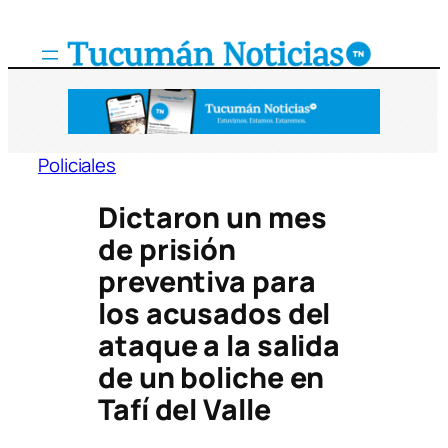
Saltar
al
contenido
Policiales
Dictaron un mes
de prisión
preventiva para
los acusados del
ataque a la salida
de un boliche en
Tafí del Valle