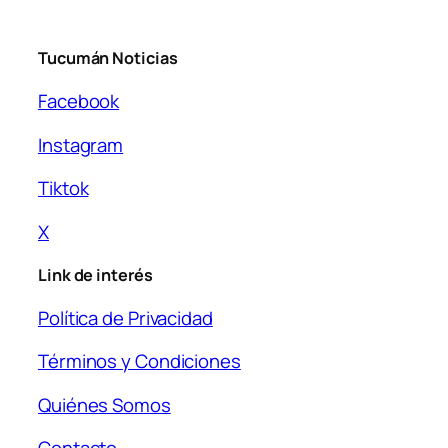
Tucumán Noticias
Facebook
Instagram
Tiktok
X
Link de interés
Política de Privacidad
Términos y Condiciones
Quiénes Somos