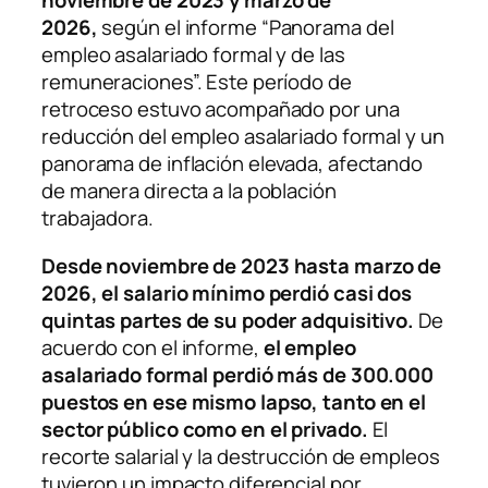
noviembre de 2023 y marzo de
2026,
según el informe “Panorama del
empleo asalariado formal y de las
remuneraciones”. Este período de
retroceso estuvo acompañado por una
reducción del empleo asalariado formal y un
panorama de inflación elevada, afectando
de manera directa a la población
trabajadora.
Desde noviembre de 2023 hasta marzo de
2026, el salario mínimo perdió casi dos
quintas partes de su poder adquisitivo.
De
acuerdo con el informe,
el empleo
asalariado formal perdió más de 300.000
puestos en ese mismo lapso, tanto en el
sector público como en el privado.
El
recorte salarial y la destrucción de empleos
tuvieron un impacto diferencial por