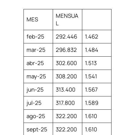
MENSUA
MES
L
feb-25
292.446
1.462
mar-25
296.832
1.484
abr-25
302.600
1.513
may-25
308.200
1.541
jun-25
313.400
1.567
jul-25
317.800
1.589
ago-25
322.200
1.610
sept-25
322.200
1.610