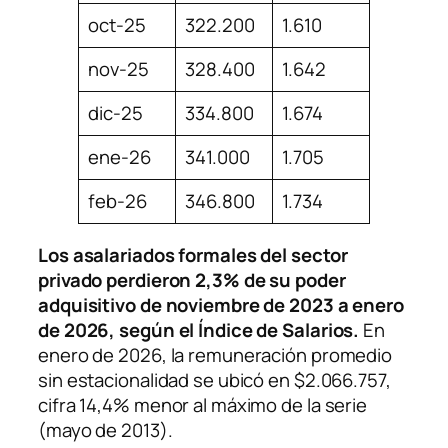
oct-25
322.200
1.610
nov-25
328.400
1.642
dic-25
334.800
1.674
ene-26
341.000
1.705
feb-26
346.800
1.734
Los asalariados formales del sector
privado perdieron 2,3% de su poder
adquisitivo de noviembre de 2023 a enero
de 2026, según el Índice de Salarios.
En
enero de 2026, la remuneración promedio
sin estacionalidad se ubicó en $2.066.757,
cifra 14,4% menor al máximo de la serie
(mayo de 2013).