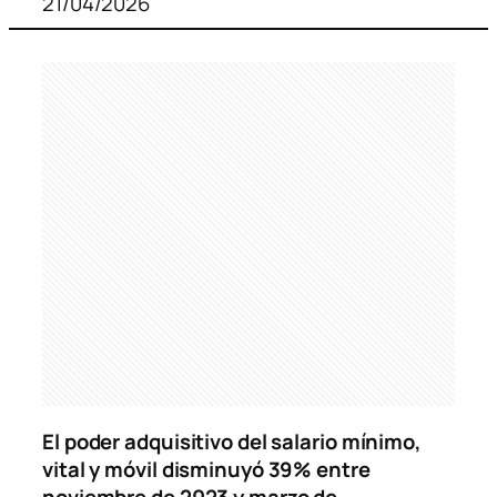
21/04/2026
El poder adquisitivo del salario mínimo,
vital y móvil disminuyó 39% entre