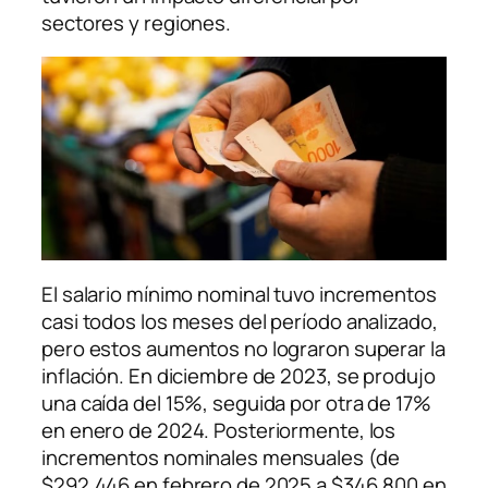
sectores y regiones.
El salario mínimo nominal tuvo incrementos
casi todos los meses del período analizado,
pero estos aumentos no lograron superar la
inflación. En diciembre de 2023, se produjo
una caída del 15%, seguida por otra de 17%
en enero de 2024. Posteriormente, los
incrementos nominales mensuales (de
$292.446 en febrero de 2025 a $346.800 en