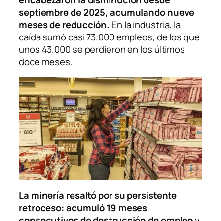
septiembre de 2025, acumulando nueve
meses de reducción.
En la industria, la
caída sumó casi 73.000 empleos, de los que
unos 43.000 se perdieron en los últimos
doce meses.
La minería resaltó por su persistente
retroceso: acumuló 19 meses
consecutivos de destrucción de empleo
y